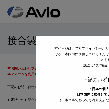
日本アビオニクス
接合製品の修理申し込
本ページは、当社プライバシーポリ
ける日本国内に居住しているまたは
方を
該当しない場合
本お問い合わせフォームは、当社製品に関するお問い合わせのみ
本フォームを利用しての売り込みはお断り申し上げます。
下記のいず
下記のお問い合わせフォームに必要事項をご記入のうえ、「確認
・日本の個人
・日本国内に居住して
お電話でのお問合せは、接合器機事業部 カスタマセンターまで
（日本企業であっても海外支店な