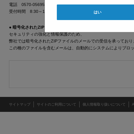
電話 0570-056950（ナビダイヤル）
受付時間 8:30～17:00（土・日・祝日、弊社休業日を除く）
はい
● 暗号化されたZIPファイルのメールによる受信不可について
セキュリティの強化と情報保護のため、
弊社では暗号化されたZIPファイルのメールでの受信を承っており
この種のファイルを含むメールは、自動的にシステムによりブロ
サイトマップ
サイトのご利用について
個人情報取り扱いについて