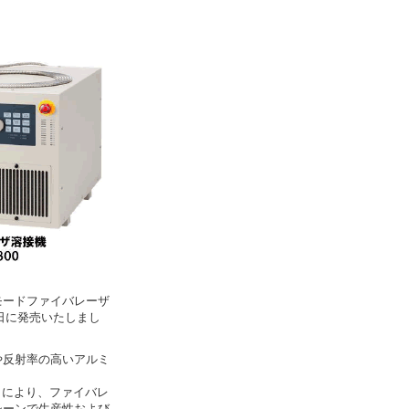
モードファイバレーザ
6日に発売いたしまし
や反射率の高いアルミ
とにより、ファイバレ
シーンで生産性および