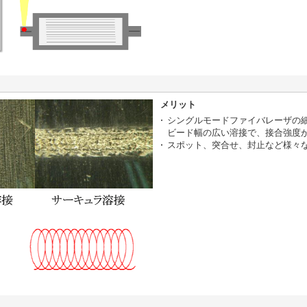
メリット
シングルモードファイバレーザの
ビード幅の広い溶接で、接合強度
スポット、突合せ、封止など様々