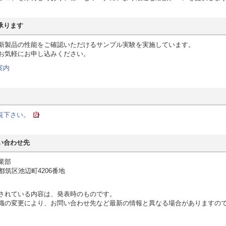
承ります
製品の性能をご確認いただけるサンプル実験を実施しています。
りお気軽にお申し込みください。
案内
覧下さい。
い合わせ先
業部
市都筑区池辺町4206番地
されている内容は、発表時のものです。
織の変更により、お問い合わせ先など最新の情報と異なる場合がありますの