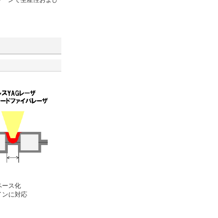
ペース化
インに対応