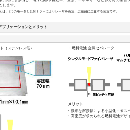
たします。
とは、2つのモータと反射ミラーによりレーザを高速、広範囲に走査する装置です。
アプリケーションとメリット
ート（ステンレス箔）
・燃料電池 金属セパレータ
メリット
微細な溶接幅による小型化・省ス
高密度が求められる燃料電池デザ