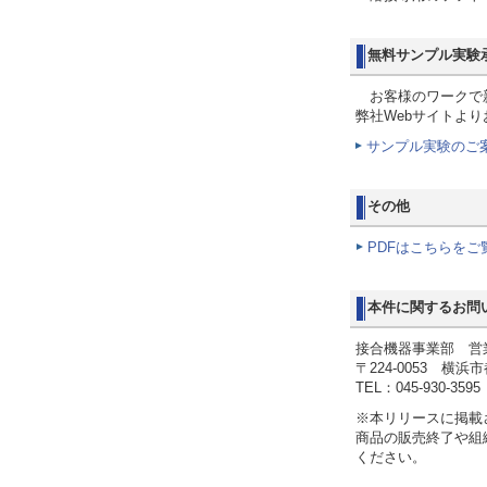
無料サンプル実験
お客様のワークで新
弊社Webサイトよ
サンプル実験のご
その他
PDFはこちらをご
本件に関するお問
接合機器事業部 営
〒224-0053 横浜
TEL：045-930-3595
※本リリースに掲載
商品の販売終了や組
ください。