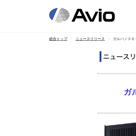
日
総合トップ
ニュースリリース
ガルバノスキャ
ガ