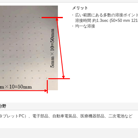
メリット
広い範囲にある多数の溶接ポイン
溶接時間 約1.3sec (50×50 mm 121s
均一な溶接
分野
タブレットPC）、電子部品、自動車電装品、医療機器部品、二次電池など