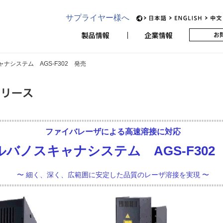
本アビオニクス
サプライヤー様へ
JP
EN
ナシステム AGS-F302 発売
ファイバレーザによる高速溶接に対応
ルバノスキャナシステム AGS-F302
〜 細く、深く、広範囲に安定した品質のレーザ溶接を実現 〜