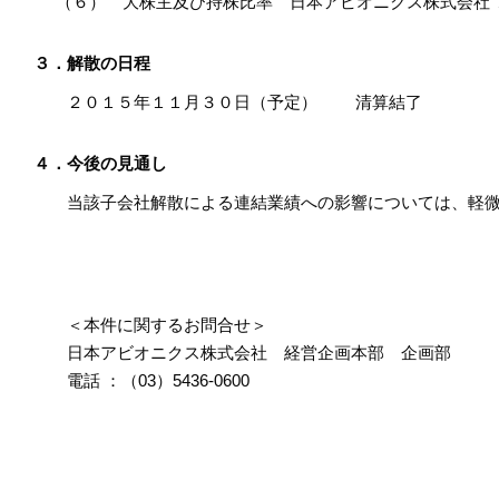
（６） 大株主及び持株比率
日本アビオニクス株式会社 
３．解散の日程
２０１５年１１月３０日（予定） 清算結了
４．今後の見通し
当該子会社解散による連結業績への影響については、軽
＜本件に関するお問合せ＞
日本アビオニクス株式会社 経営企画本部 企画部
電話 ：（03）5436-0600