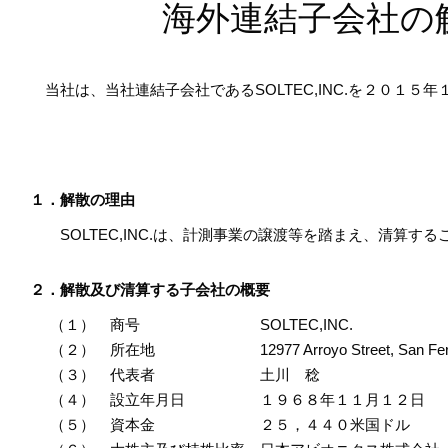
海外連結子会社の
当社は、当社連結子会社であるSOLTEC,INC.を２０１
１．解散の理由
SOLTEC,INC.は、計測事業の譲渡等を踏まえ、清算す
２．解散及び清算する子会社の概要
（１） 商号
SOLTEC,INC.
（２） 所在地
12977 Arroyo Street, San F
（３） 代表者
土川 稔
（４） 設立年月日
１９６８年１１月１２日
（５） 資本金
２５，４４０米国ドル