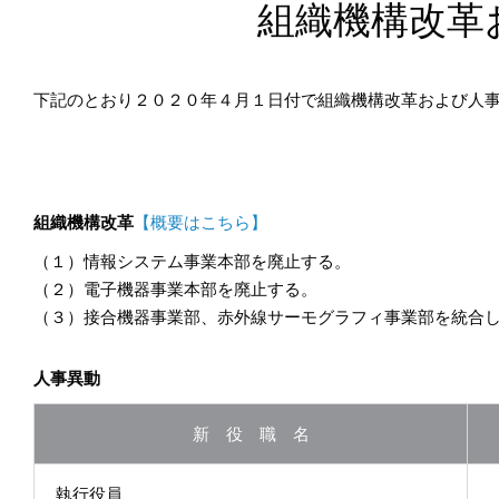
組織機構改革
下記のとおり
２０２０
年４月１日付で組織機構改革および人
組織機構改革
【概要はこちら】
（１）情報システム事業本部を廃止する。
（２）電子機器事業本部を廃止する。
（３）接合機器事業部、赤外線サーモグラフィ事業部を統合
人事異動
新 役 職 名
執行役員