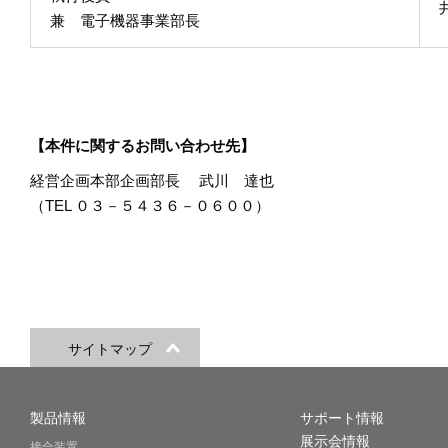
兼 電子機器事業部長
【本件に関するお問い合わせ先】
経営企画本部企画部長 武川 達也
（TEL ０３－５４３６－０６００）
サイトマップ
製品情報
サポート情報
展示会情報
接合装置