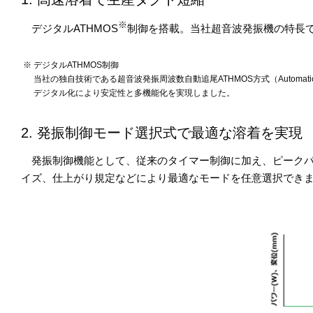
※
デジタルATHMOS
制御を搭載。当社超音波発振機の特長
デジタルATHMOS制御
当社の独自技術である超音波発振周波数自動追尾ATHMOS方式（Automatic Tu
デジタル化により安定性と多機能化を実現しました。
2. 発振制御モード選択式で最適な溶着を実現
発振制御機能として、従来のタイマー制御に加え、ピークパ
イズ、仕上がり規定などにより最適なモードを任意選択でき