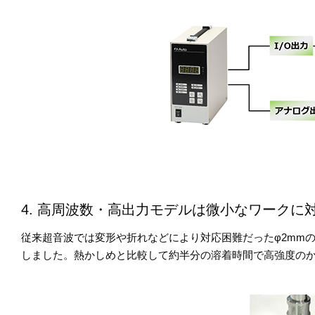
4. 高周波数・高出力モデルは微小なワークに
従来超音波では変形や折れなどにより対応困難だったφ2mmの
しました。熱かしめと比較して約半分の溶着時間で高強度の