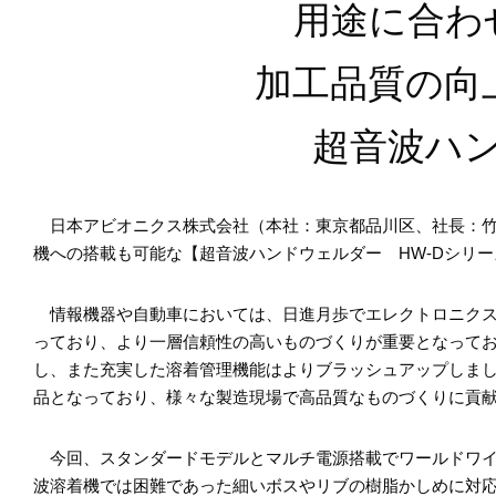
用途に合わ
加工品質の向
超音波ハ
日本アビオニクス株式会社（本社：東京都品川区、社長：竹
機への搭載も可能な【超音波ハンドウェルダー HW-Dシリ
情報機器や自動車においては、日進月歩でエレクトロニクス
っており、より一層信頼性の高いものづくりが重要となって
し、また充実した溶着管理機能はよりブラッシュアップしま
品となっており、様々な製造現場で高品質なものづくりに貢
今回、スタンダードモデルとマルチ電源搭載でワールドワイ
波溶着機では困難であった細いボスやリブの樹脂かしめに対応で