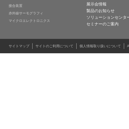
展示会情報
接合装置
製品のお知らせ
赤外線サーモグラフィ
ソリューションセンタ
マイクロエレクトロニクス
セミナーのご案内
サイトマップ
サイトのご利用について
個人情報取り扱いについて