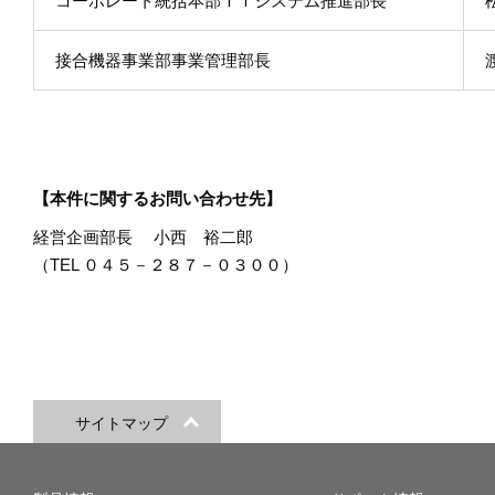
コーポレート統括本部ＩＴシステム推進部長
接合機器事業部事業管理部長
【本件に関するお問い合わせ先】
経営企画部長 小西 裕二郎
（TEL ０４５－２８７－０３００）
サイトマップ