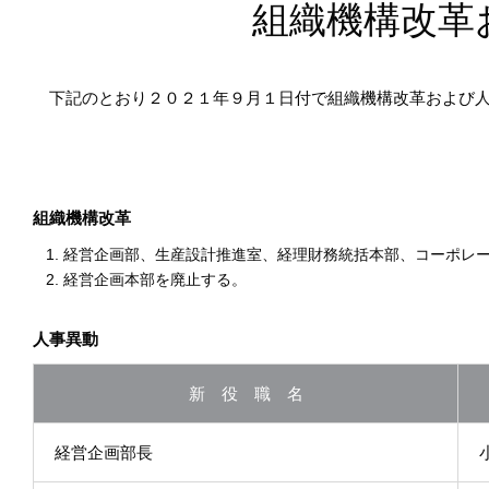
組織機構改革
下記のとおり２０２１年９月１日付で組織機構改革および人
組織機構改革
経営企画部、生産設計推進室、経理財務統括本部、コーポレ
経営企画本部を廃止する。
人事異動
新 役 職 名
経営企画部長