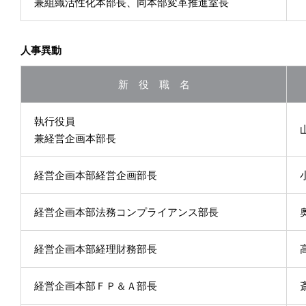
兼組織活性化本部長、同本部変革推進室長
人事異動
新 役 職 名
執行役員
兼経営企画本部長
経営企画本部経営企画部長
経営企画本部法務コンプライアンス部長
経営企画本部経理財務部長
経営企画本部ＦＰ＆Ａ部長