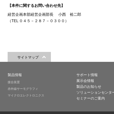
【本件に関するお問い合わせ先】
経営企画本部経営企画部長 小西 裕二郎
（TEL ０４５－２８７－０３００）
サイトマップ
製品情報
サポート情報
展示会情報
接合装置
製品のお知らせ
赤外線サーモグラフィ
ソリューションセンタ
マイクロエレクトロニクス
セミナーのご案内