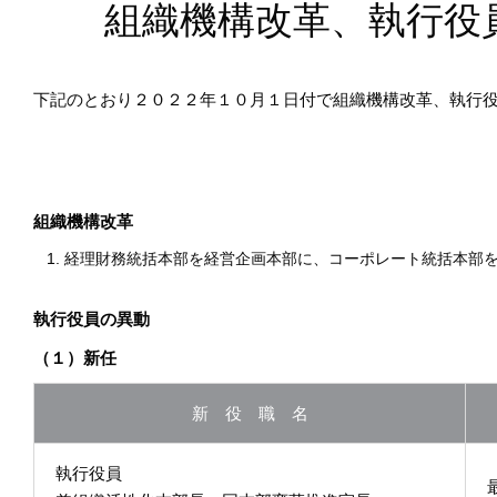
組織機構改革、執行役
下記のとおり２０２２年１０月１日付で組織機構改革、執行
組織機構改革
経理財務統括本部を経営企画本部に、コーポレート統括本部
執行役員の異動
（１）新任
新 役 職 名
執行役員