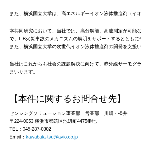
また、横浜国立大学は、高エネルギーイオン液体推進剤（イ
本共同研究において、当社では、高分解能、高速測定が可能な
で、LIB火災事故のメカニズムの解明をサポートするととも
また、横浜国立大学の次世代イオン液体推進剤の開発を支援
当社はこれからも社会の課題解決に向けて、赤外線サーモグ
まいります。
【本件に関するお問合せ先】
センシングソリューション事業部 営業部 川畑・松井
〒224-0053 横浜市都筑区池辺町4475番地
TEL：045-287-0302
Email：
kawabata-tsu@avio.co.jp