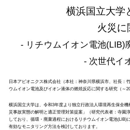
横浜国立大学と
火災に
- リチウムイオン電池(LI
- 次世代
日本アビオニクス株式会社（本社：神奈川県横浜市、社長：
ウムイオン電池及びイオン液体の燃焼反応に関する研究（～20
横浜国立大学は、令和3年度より独立行政法人環境再生保全機構
災事故実態の解明と適正管理対策提案」（研究代表者：寺園
しており、循環・廃棄過程におけるリチウムイオン電池(LIB
有効なモニタリング方法を検討しております。