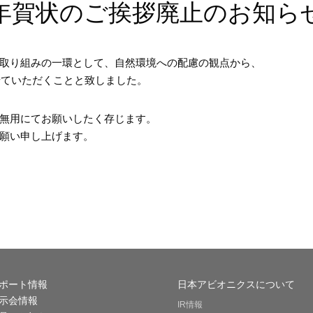
年賀状のご挨拶廃止のお知ら
取り組みの一環として、自然環境への配慮の観点から、
せていただくことと致しました。
無用にてお願いしたく存じます。
願い申し上げます。
ポート情報
日本アビオニクスについて
示会情報
IR情報