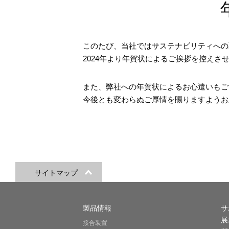
このたび、当社ではサステナビリティへの
2024年より年賀状によるご挨拶を控えさ
また、弊社への年賀状によるお心遣いもご
今後とも変わらぬご厚情を賜りますようお
サイトマップ
製品情報
サ
展
接合装置