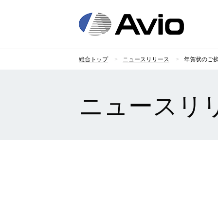
日本
総合トップ
ニュースリリース
年賀状のご
ニュースリ