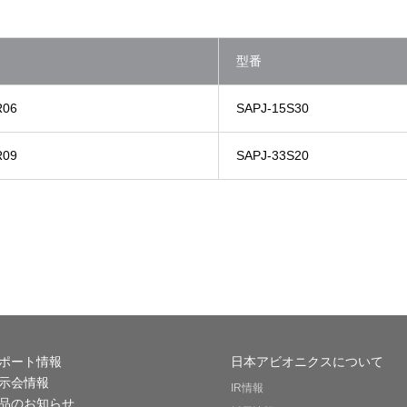
型番
R06
SAPJ-15S30
R09
SAPJ-33S20
ポート情報
日本アビオニクスについて
示会情報
IR情報
品のお知らせ