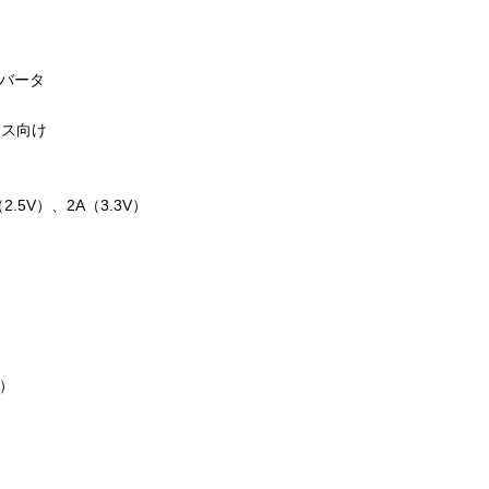
コンバータ
イス向け
（2.5V）、2A（3.3V）
）