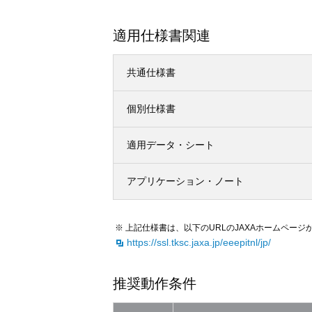
適用仕様書関連
共通仕様書
個別仕様書
適用データ・シート
アプリケーション・ノート
上記仕様書は、以下のURLのJAXAホームペー
https://ssl.tksc.jaxa.jp/eeepitnl/jp/
推奨動作条件