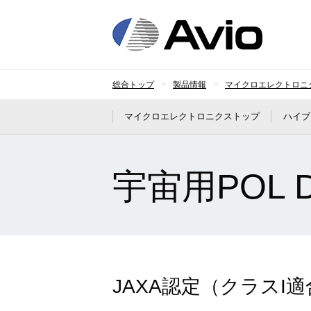
日本
総合トップ
製品情報
マイクロエレクトロニ
マイクロエレクトロニクストップ
ハイブ
宇宙用POL 
JAXA認定（クラスI適