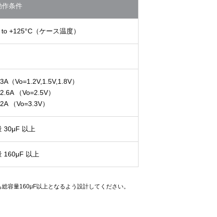
動作条件
C to +125°C（ケース温度）
 3A（Vo=1.2V,1.5V,1.8V）
 2.6A （Vo=2.5V）
 2A （Vo=3.3V）
 30μF 以上
 160μF 以上
容量160μF以上となるよう設計してください。