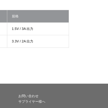
規格
1.5V / 3A 出力
3.3V / 2A 出力
お問い合わせ
サプライヤー様へ