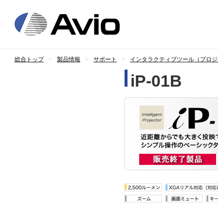
日本アビオニ
総合トップ
製品情報
サポート
インタラクティブツール（プロジ
iP-01B