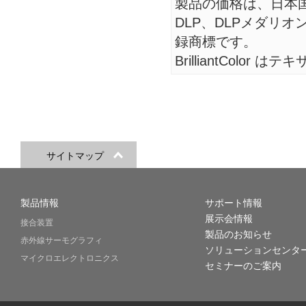
製品の価格は、日本
DLP、DLPメダリ
録商標です。
BrilliantCol
サイトマップ
製品情報
サポート情報
展示会情報
接合装置
製品のお知らせ
赤外線サーモグラフィ
ソリューションセンタ
マイクロエレクトロニクス
セミナーのご案内