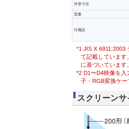
外形寸法
質量
付属品
*1 JIS X 691
て記載しています
に基づいています
*2 D1〜D4映像
子・RGB変換ケーブ
スクリーンサ