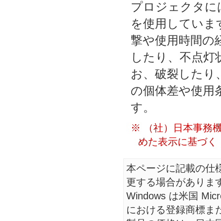
プロジェクタに
を使用していま
撃や使用時間の
したり、不点灯
お、破裂したり
の個体差や使用
す。
※ （社）日本事務
めた表示に基づく
本ページに記載の仕
更する場合がありま
Windows は米国 Mic
における登録商標ま