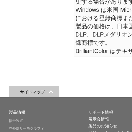
更する場合がありま
Windows は米国 Mic
における登録商標ま
製品の価格は、日本
DLP、DLPメダリ
録商標です。
BrilliantCol
サイトマップ
製品情報
サポート情報
展示会情報
接合装置
製品のお知らせ
赤外線サーモグラフィ