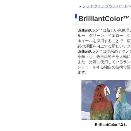
ソフトウェアダウンロード
BrilliantCo
BrilliantColor™は新し
ルー、グリーン、イエロー、シ
ホイールを採用することで、広
調の輝度を向上する新しいテク
BrilliantColor™は従来
を向上し、色再現範囲を大幅に
また、光源に使用しているラン
ントロールする独自の技術で更
ます。