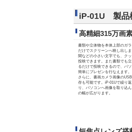
iP-01U 製
高精細315万画
書類や立体物を本体上部のガラ
だけでスクリーンへ映し出しま
聞などの小さい文字でも、クッ
投映できます。また書類でも立
るだけで投映できるので、パソ
簡単にプレゼンを行なえます。
さらに、書画カメラ画像のUS
存も可能です。iP-01Uで繰り
り、パソコンへ画像を取り込ん
の幅が広がります。
短焦点レンズ搭