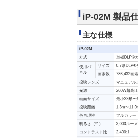
iP-02M 製品
主な仕様
iP-02M
方式
単板DLP
サイズ
0.7形DL
使用パ
ネル
画素数
786,432画
投映レンズ
マニュアルズ
光源
260W超高
画面サイズ
最小33形〜
投映距離
1.3m〜11.0
色再現性
フルカラー（
明るさ（*1）
3,000ルー
コントラスト比
2,400:1