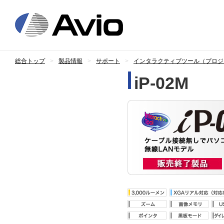
日本アビオニ
総合トップ
製品情報
サポート
インタラクティブツール（プロジ
iP-02M