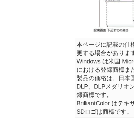
本ページに記載の仕
更する場合がありま
Windows は米国 Mic
における登録商標ま
製品の価格は、日本
DLP、DLPメダリ
録商標です。
BrilliantCol
SDロゴは商標です。