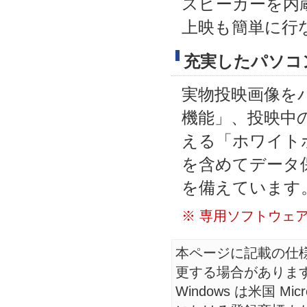
スピーカーを内
上映も簡単に行
充実したパソコ
実物投映画像を
機能」、投映中
える「ホワイト
を含めてデータ
を備えています
※ 専用ソフトウェア「
本ページに記載の仕
更する場合がありま
Windows は米国 Mic