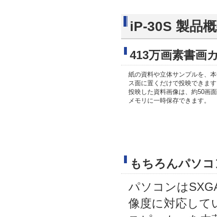
iP-30S 製品
413万画素書
紙の資料や立体サンプルを、本
ス面に置くだけで投映できます
投映した資料画像は、約50画
メモリに一時保存できます。
もちろんパソコ
パソコンはSXGA
像度に対応して