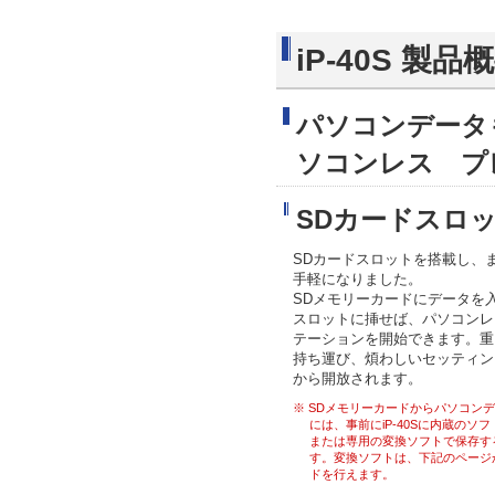
iP-40S 製品
パソコンデータ
ソコンレス プ
SDカードスロ
SDカードスロットを搭載し、
手軽になりました。
SDメモリーカードにデータを入れ
スロットに挿せば、パソコンレ
テーションを開始できます。重
持ち運び、煩わしいセッティン
から開放されます。
※ SDメモリーカードからパソコン
には、事前にiP-40Sに内蔵のソフト「
または専用の変換ソフトで保存す
す。変換ソフトは、下記のページ
ドを行えます。