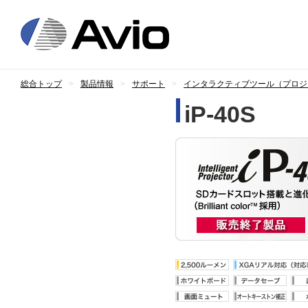
日本アビオニ
総合トップ
製品情報
サポート
インタラクティブツール（プロジ
iP-40S