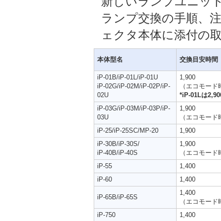
新しいランプユニッ
ランプ交換の手順、
ェクタ本体に添付の
本体型名
交換目安時間
iP-01B/iP-01L/iP-01U
1,900
iP-02G/iP-02M/iP-02P/iP-
（エコモード時2
02U
*iP-01Lは2,90
iP-03G/iP-03M/iP-03P/iP-
1,900
03U
（エコモード時2
iP-25/iP-25SC/MP-20
1,900
iP-30B/iP-30S/
1,900
iP-40B/iP-40S
（エコモード時3
iP-55
1,400
iP-60
1,400
1,400
iP-65B/iP-65S
（エコモード時2
iP-750
1,400