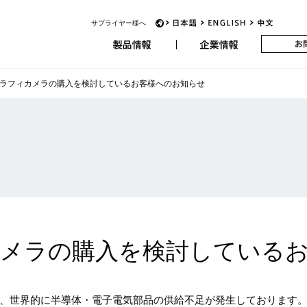
サプライヤー様へ
アビオニクス
JP
EN
CH
ラフィカメラの購入を検討しているお客様へのお知らせ
メラの購入を検討している
、世界的に半導体・電子電気部品の供給不足が発生しております