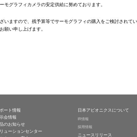
ーモグラフィカメラの安定供給に努めております。
ざいますので、残予算等でサーモグラフィの購入をご検討されて
お願い申し上げます。
ポート情報
日本アビオニクスについて
示会情報
IR情報
品のお知らせ
採用情報
リューションセンター
ニュースリリース