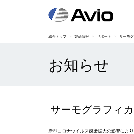
日本
総合トップ
製品情報
サポート
サーモグ
お知らせ
サーモグラフィカ
新型コロナウイルス感染拡大の影響により