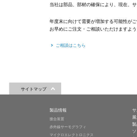
当社は部品、部材の確保により、現在、サ
年度末に向けて需要が増加する可能性がご
お早めにご注文・ご相談いただけますよう
ご相談はこちら
サイトマップ
製品情報
サ
展
接合装置
製
赤外線サーモグラフィ
ソ
マイクロエレクトロニクス