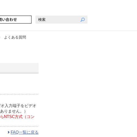
よくある質問
デオ入力端子をビデオ
はありません。）
NTSC方式（コン
FAQ一覧に戻る