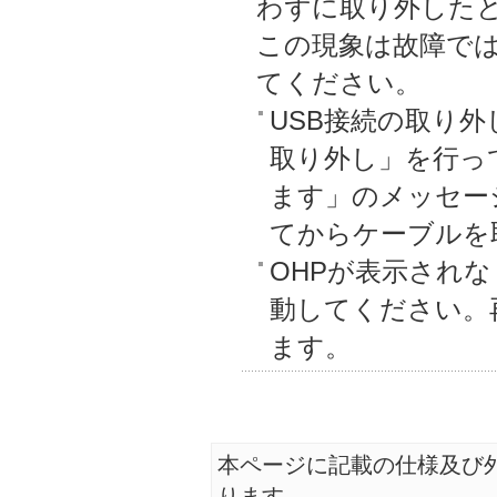
わずに取り外した
この現象は故障で
てください。
USB接続の取り
取り外し」を行っ
ます」のメッセー
てからケーブルを
OHPが表示され
動してください。
ます。
本ページに記載の仕様及び
ります。