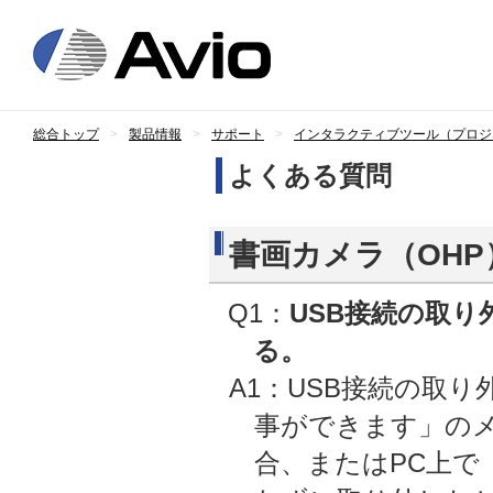
日本アビオニ
総合トップ
製品情報
サポート
インタラクティブツール（プロジ
よくある質問
書画カメラ（OH
Q1：
USB接続の取り
る。
A1：USB接続の取
事ができます」の
合、またはPC上で