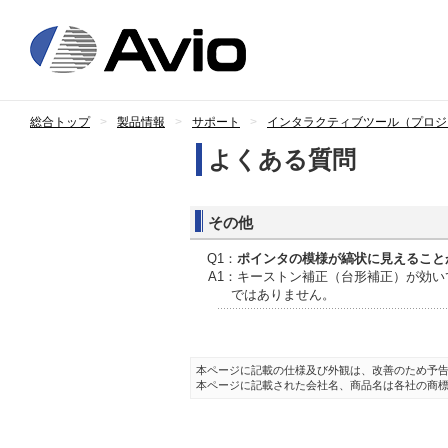
日本アビオニ
総合トップ
製品情報
サポート
インタラクティブツール（プロジ
よくある質問
その他
Q1：
ポインタの模様が縞状に見えること
A1：キーストン補正（台形補正）が効
ではありません。
本ページに記載の仕様及び外観は、改善のため予
本ページに記載された会社名、商品名は各社の商