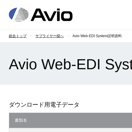
日本アビオニクス
総合トップ
サプライヤー様へ
Avio Web-EDI System説明資料
Avio Web-EDI 
ダウンロード用電子データ
書類名