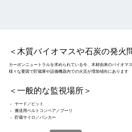
＜木質バイオマスや石炭の発火
カーボンニュートラルを求められている今、木材由来のバイオマ
様々な要因で貯蔵庫や設備機器内での火災が増加傾向にあります
＜一般的な監視場所＞
ヤード／ピット
搬送用ベルトコンベア／プーリ
貯蔵サイロ／バンカー