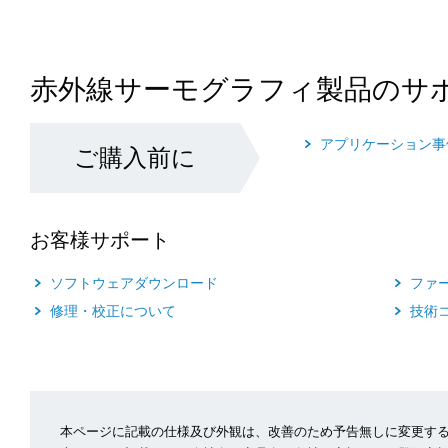
赤外線サーモグラフィ製品のサ
アプリケーション事
ご購入前に
お客様サポート
ソフトウェアダウンロード
ファ
修理・校正について
技術
本ページに記載の仕様及び外観は、改善のため予告無しに変更す