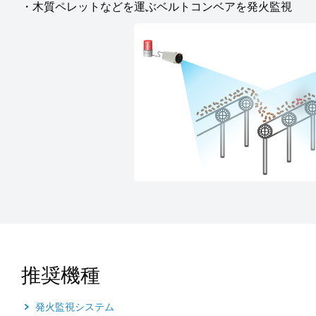
・木質ペレットなどを運ぶベルトコンベアを発火監視
推奨機種
発火監視システム