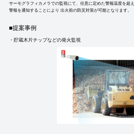
サーモグラフィカメラでの監視にて、任意に定めた警報温度を超
警報を通知することにより 出火前の防災対策が可能となります。
■提案事例
・貯蔵木片チップなどの発火監視