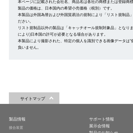
本ページに記載された会社名、商品名は各社の商標または登録商
製品の価格は、日本国内の希望小売価格（税別）です。
本製品は外国為替および外国貿易法の規制により「リスト規制品
ださい。
リスト規制品以外の製品は「キャッチオール規制対象品」となりま
により)日本国の許可が必要となる場合があります。
本製品により撮影された、特定の個人を識別できる画像データは“
負いません。
サイトマップ
製品情報
サポート情報
展示会情報
接合装置
製品のお知らせ