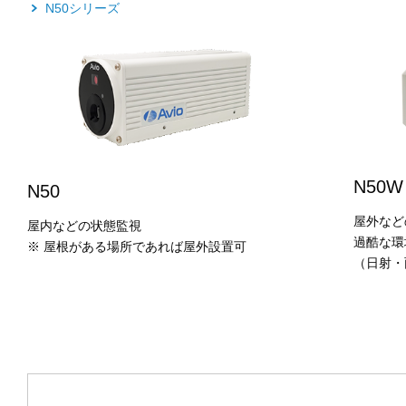
N50シリーズ
N50W
N50
屋外など
屋内などの状態監視
過酷な環
※ 屋根がある場所であれば屋外設置可
（日射・