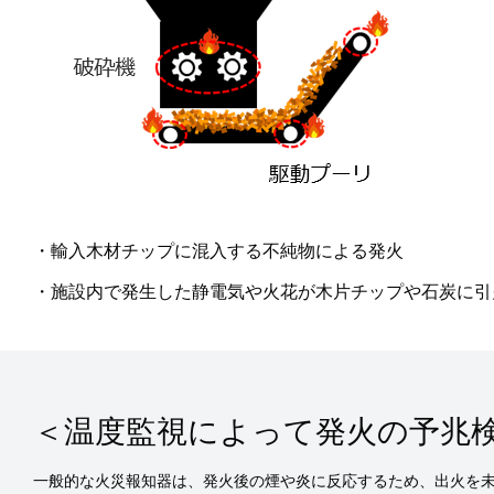
・輸入木材チップに混入する不純物による発火
・施設内で発生した静電気や火花が木片チップや石炭に引
＜温度監視によって発火の予兆
一般的な火災報知器は、発火後の煙や炎に反応するため、出火を