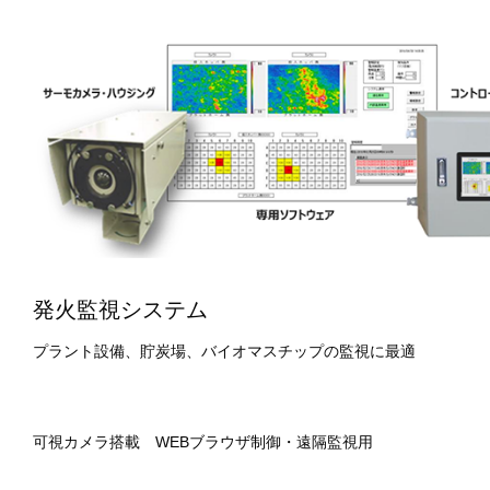
発火監視システム
プラント設備、貯炭場、バイオマスチップの監視に最適
可視カメラ搭載 WEBブラウザ制御・遠隔監視用