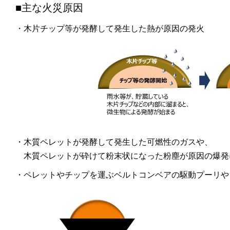
■主な火災原因
・木片チップ等が発酵して発生した熱が原因の発火
・木質ペレットが発酵して発生した可燃性のガスや、
木質ペレットが砕けて粉末状になった粉塵が原因の爆発
・ペレットやチップを運ぶベルトコンベアの駆動プーリや