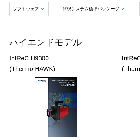
ソフトウェア
監視システム標準パッケージ
+
ハイエンドモデル
InfReC H9300
InfRe
(Thermo HAWK)
(Ther