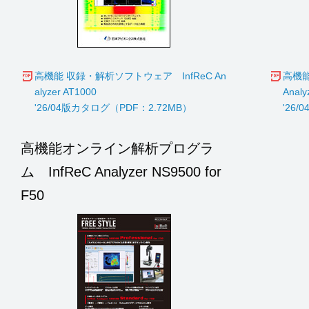
高機能 収録・解析ソフトウェア InfReC An
高機能
alyzer AT1000
Analy
'26/04版カタログ（PDF：2.72MB）
'26
高機能オンライン解析プログラ
ム InfReC Analyzer NS9500 for
F50