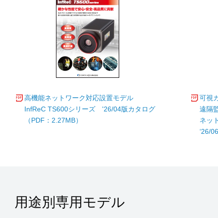
高機能ネットワーク対応設置モデル
可視
InfReC TS600シリーズ '26/04版カタログ
遠隔
（PDF：2.27MB）
ネット
‘26
用途別専用モデル