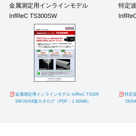
金属測定用インラインモデル
特定
InfReC TS300SW
InfR
金属測定用インラインモデル InfReC TS300
特定波
SW'26/04版カタログ（PDF：1.55MB）
'26