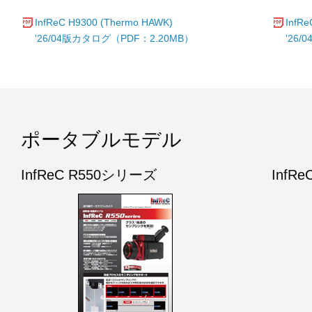
InfReC H9300 (Thermo HAWK)
InfR
'26/04版カタログ（PDF：2.20MB）
'26
ポータブルモデル
InfReC R550シリーズ
InfR