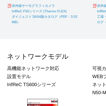
赤外線サーモグラフィカメラ
赤外
InfReC F50シリーズ (Thermo FLEX)
InfR
ダイジェスト’26/04版カタログ（PDF：3.02
工場・
MB）
ログ（
ネットワークモデル
高機能ネットワーク対応
可視
設置モデル
WEB
InfReC TS600シリーズ
ネッ
N50