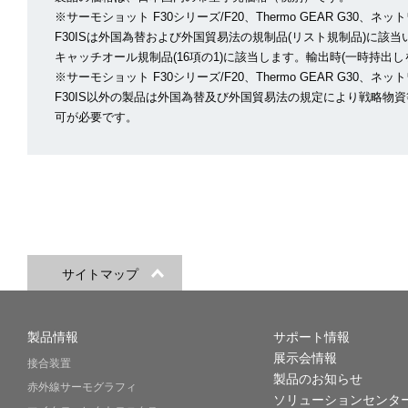
※サーモショット F30シリーズ/F20、Thermo GEAR G30、
F30ISは外国為替および外国貿易法の規制品(リスト規制品)に該
キャッチオール規制品(16項の1)に該当します。輸出時(一時持出
※サーモショット F30シリーズ/F20、Thermo GEAR G30、
F30IS以外の製品は外国為替及び外国貿易法の規定により戦略物
可が必要です。
サイトマップ
製品情報
サポート情報
展示会情報
接合装置
製品のお知らせ
赤外線サーモグラフィ
ソリューションセンタ