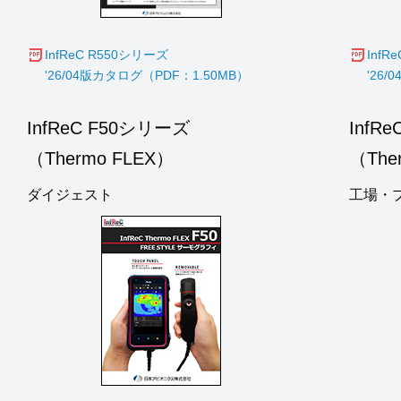
InfReC R550シリーズ
InfR
'26/04版カタログ（PDF：1.50MB）
'26
InfReC F50シリーズ
InfR
（Thermo FLEX）
（The
ダイジェスト
工場・