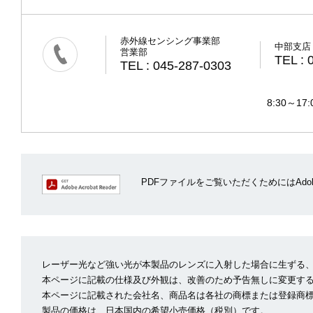
赤外線センシング事業部
中部支店
営業部
TEL : 
TEL : 045-287-0303
8:30～
PDFファイルをご覧いただくためにはAdobe A
レーザー光など強い光が本製品のレンズに入射した場合に生ずる
本ページに記載の仕様及び外観は、改善のため予告無しに変更す
本ページに記載された会社名、商品名は各社の商標または登録商
製品の価格は、日本国内の希望小売価格（税別）です。