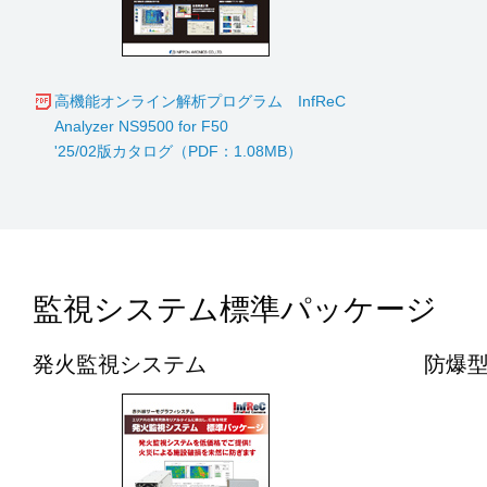
高機能オンライン解析プログラム InfReC
Analyzer NS9500 for F50
'25/02版カタログ（PDF：1.08MB）
監視システム標準パッケージ
発火監視システム
防爆