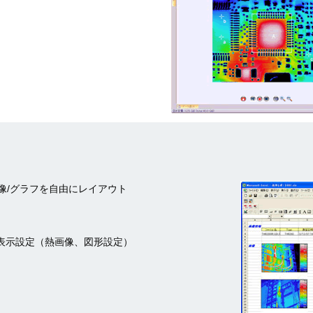
視画像/グラフを自由にレイアウト
表示設定（熱画像、図形設定）