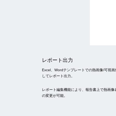
レポート出力
Excel、Wordテンプレートでの熱画像/可
してレポート出力。
レポート編集機能により、報告書上で熱画像
の変更が可能。