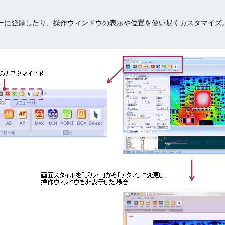
ーに登録したり、操作ウィンドウの表示や位置を使い易くカスタマイズ