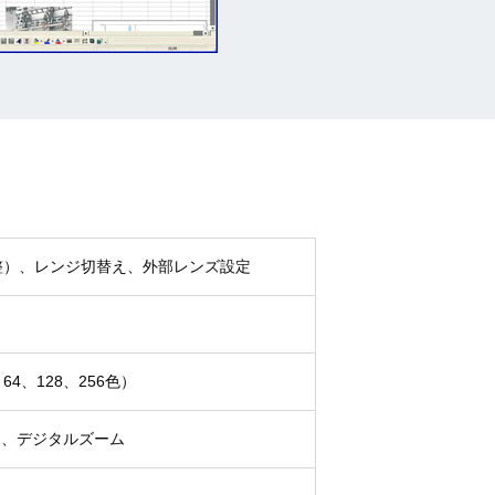
整）、レンジ切替え、外部レンズ設定
4、128、256色）
2
、デジタルズーム