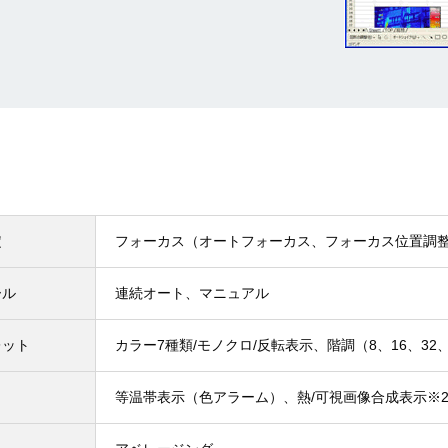
定
フォーカス（オートフォーカス、フォーカス位置調
ール
連続オート、マニュアル
レット
カラー7種類/モノクロ/反転表示、階調（8、16、32、6
等温帯表示（色アラーム）、熱/可視画像合成表示
※