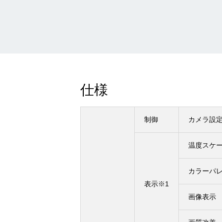
仕様
制御
カメラ設
温度スケ
カラーパ
表示
※1
画像表示