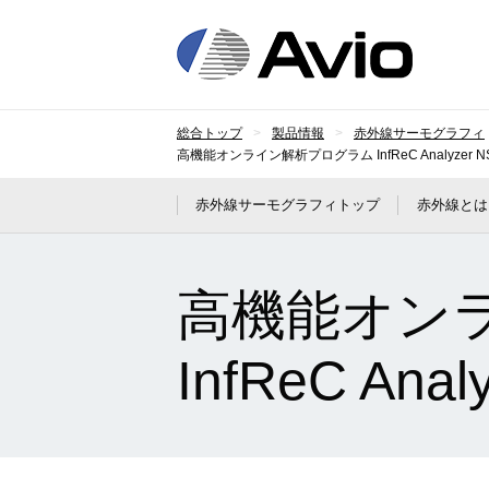
日本
総合トップ
製品情報
赤外線サーモグラフィ
高機能オンライン解析プログラム InfReC Analyzer NS950
赤外線サーモグラフィトップ
赤外線とは
高機能オン
InfReC Anal