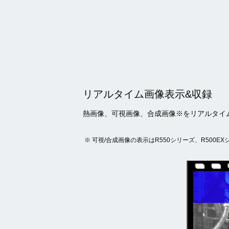
リアルタイム画像表示&収録
熱画像、可視画像、合成画像
※
をリアルタイ
可視/合成画像の表示はR550シリーズ、R500EXシ