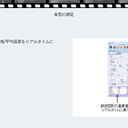
金型の測定
最低/平均温度をリアルタイムに
。