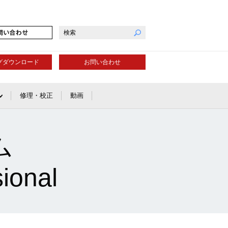
グダウンロード
お問い合わせ
修理・校正
動画
ム
ional