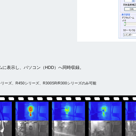
ムに表示し、パソコン（HDD）へ同時収録。
リーズ、R450シリーズ、R300SR/R300シリーズのみ可能