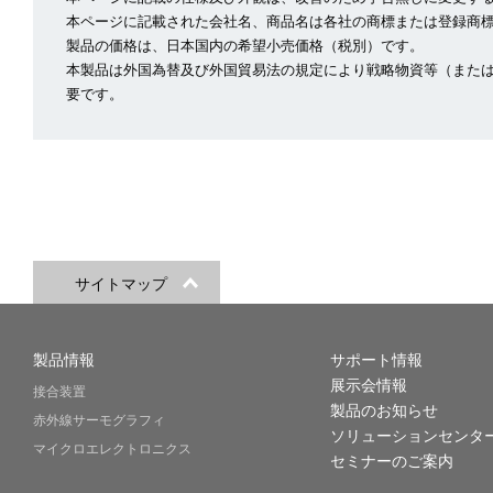
本ページに記載された会社名、商品名は各社の商標または登録商
製品の価格は、日本国内の希望小売価格（税別）です。
本製品は外国為替及び外国貿易法の規定により戦略物資等（また
要です。
サイトマップ
製品情報
サポート情報
展示会情報
接合装置
製品のお知らせ
赤外線サーモグラフィ
ソリューションセンタ
マイクロエレクトロニクス
セミナーのご案内