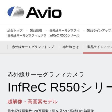
日本アビオニクス
総合トップ
製品情報
赤外線サーモグラフィ
製品ラインアップ
赤外線サーモグラフィカメラ InfReC R550シリーズ
赤外線サーモグラフィトップ
赤外線とは
製品ラインアッ
赤外線サーモグラフィカメラ
InfReC R550シ
超解像・高画素モデル
最大記録画素数120万画素！類を見ない高精細な熱画像