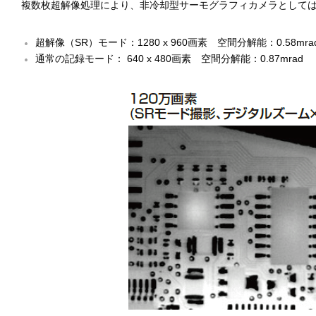
複数枚超解像処理により、非冷却型サーモグラフィカメラとして
超解像（SR）モード：1280 x 960画素 空間分解能：0.58mr
通常の記録モード： 640 x 480画素 空間分解能：0.87mrad