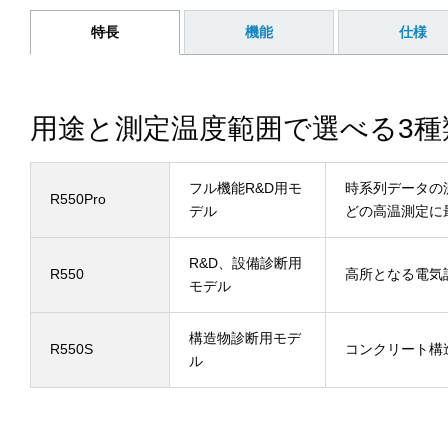
特長
機能
仕様
用途と測定温度範囲で選べる3種
フル機能R&D用モ
時系列データの
R550Pro
デル
どの高温測定に
R&D、設備診断用
R550
高所となる電気
モデル
構造物診断用モデ
R550S
コンクリート構
ル