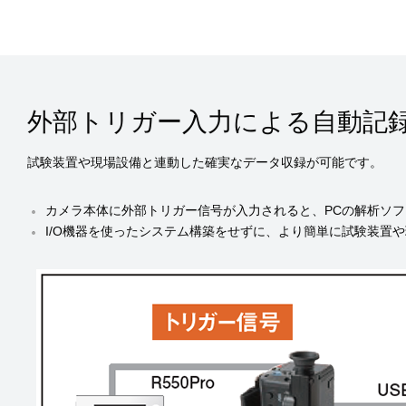
外部トリガー入力による自動記録
試験装置や現場設備と連動した確実なデータ収録が可能です。
カメラ本体に外部トリガー信号が入力されると、PCの解析ソ
I/O機器を使ったシステム構築をせずに、より簡単に試験装置