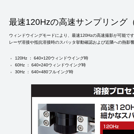
最速120Hzの高速サンプリング（R
ウィンドウイングモードにより、最速120Hzの高速撮影が可能で
レーザ溶接や抵抗溶接時のスパッタ挙動確認および近隣への熱影
120Hz ： 640×120ウィンドウイング時
60Hz ： 640×240ウィンドウイング時
30Hz ： 640×480フルイング時