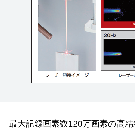
最大記録画素数120万画素の高