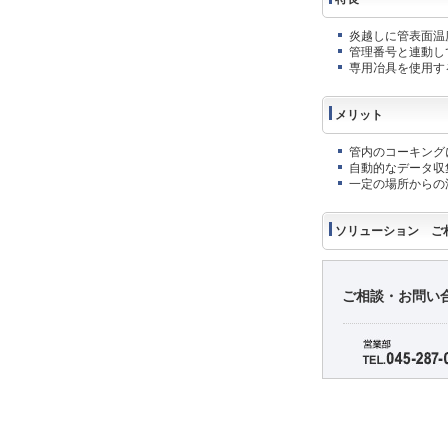
炎越しに管表面温
管理番号と連動し
専用冶具を使用す
メリット
管内のコーキング
自動的なデータ収
一定の場所からの
ソリューション ご
ご相談・お問い