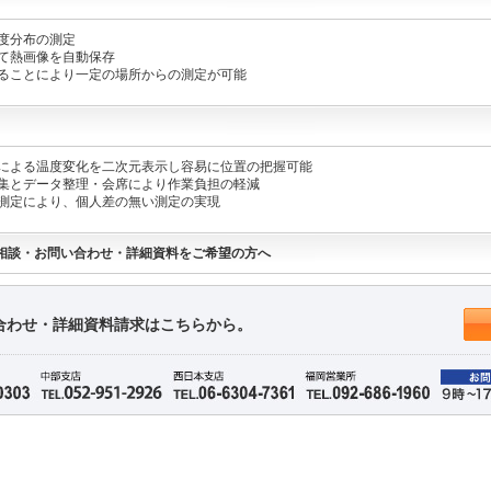
度分布の測定
て熱画像を自動保存
ることにより一定の場所からの測定が可能
による温度変化を二次元表示し容易に位置の把握可能
集とデータ整理・会席により作業負担の軽減
測定により、個人差の無い測定の実現
相談・お問い合わせ・詳細資料をご希望の方へ
合わせ・詳細資料請求はこちらから。