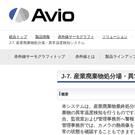
日本アビオニクス
総合トップ
製品情報
赤外線サーモグラフィ
ソリューション
J-7. 産業廃棄物処分場・異常温度検知システム
赤外線サーモグラフィトップ
赤外線とは
製品ラインアッ
J-7. 産業廃棄物処分場
概要
本システムは、産業廃棄物最終処分
棄物の異常温度検知を行うものです
合、監視室および管理事務所へ警報
管理事務所では、カメラの熱画像を
常の状態を確認することもできます