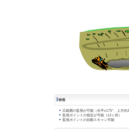
特長
広範囲の監視が可能（水平±175°、上方向20
監視ポイントの指定が可能（12ヶ所）
監視ポイントの自動スキャン可能