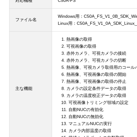
対応機種
C50A-FS
Windows用：C50A_FS_V1_0B_SDK_W
ファイル名
Linux用：C50A_FS_V1_0A_SDK_Lin
熱画像の取得
可視画像の取得
赤外カメラ、可視カメラの接続
赤外カメラ、可視カメラの切断
熱画像、可視カメラ取得用のコール
熱画像、可視画像の取得の開始
熱画像、可視画像の取得の停止
主な機能
カメラの設定条件データの取得
カメラの温度校正データの取得
可視画像トリミング領域の設定
自動NUCの有効化
自動NUCの無効化
マニュアルNUCの実行
カメラ内部温度の取得