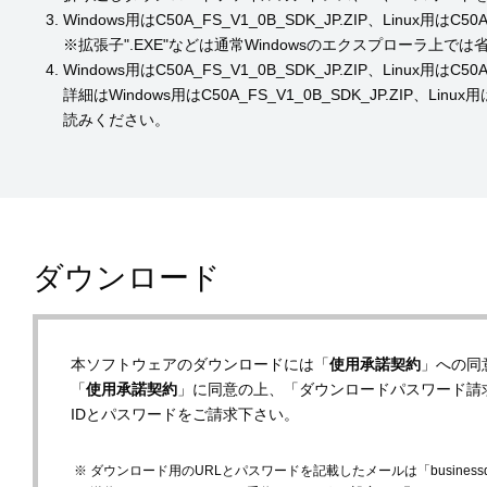
Windows用はC50A_FS_V1_0B_SDK_JP.ZIP、Linux用
※拡張子".EXE"などは通常Windowsのエクスプローラ上で
Windows用はC50A_FS_V1_0B_SDK_JP.ZIP、Linux用
詳細はWindows用はC50A_FS_V1_0B_SDK_JP.ZIP、L
読みください。
ダウンロード
本ソフトウェアのダウンロードには「
使用承諾契約
」への同
「
使用承諾契約
」に同意の上、「ダウンロードパスワード請
IDとパスワードをご請求下さい。
ダウンロード用のURLとパスワードを記載したメールは「businessdevelop