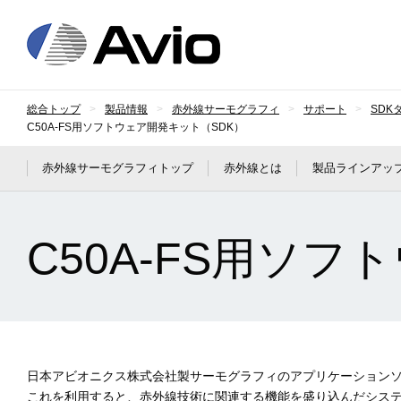
日本アビオニクス
総合トップ
製品情報
赤外線サーモグラフィ
サポート
SDK
C50A-FS用ソフトウェア開発キット（SDK）
赤外線サーモグラフィトップ
赤外線とは
製品ラインアッ
C50A-FS用ソ
日本アビオニクス株式会社製サーモグラフィのアプリケーション
これを利用すると、赤外線技術に関連する機能を盛り込んだシス