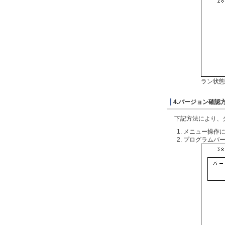
ラン状態
4.バージョン確認
下記方法により、
メニュー操作
プログラムバ