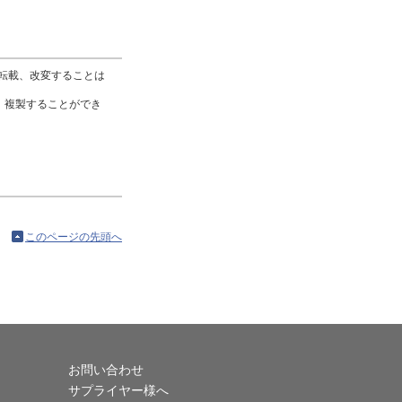
転載、改変することは
、複製することができ
このページの先頭へ
お問い合わせ
サプライヤー様へ