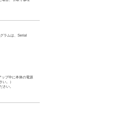
グラムは、Serial
アップ中に本体の電源
さい。）
ださい。