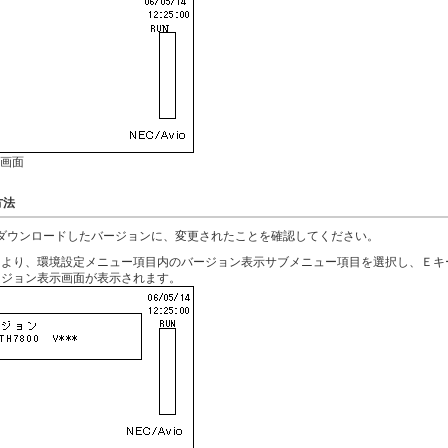
画面
方法
ダウンロードしたバージョンに、変更されたことを確認してください。
により、環境設定メニュー項目内のバージョン表示サブメニュー項目を選択し、Ｅキ
ージョン表示画面が表示されます。