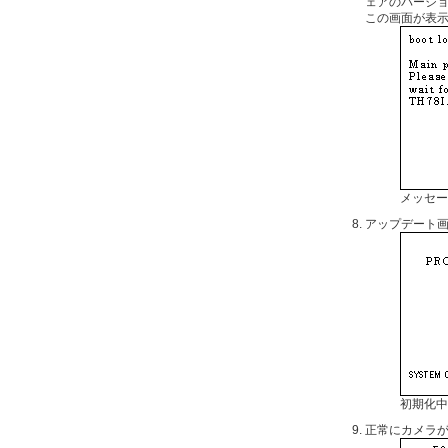
ェアのバージ
この画面が表
メッセー
アップデート
初期化中
正常にカメラ