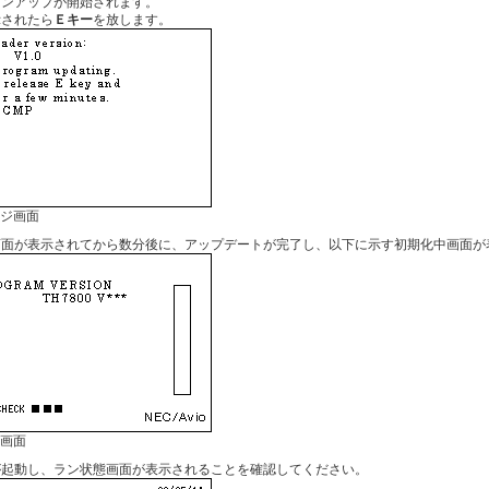
ョンアップが開始されます。
示されたら
Ｅキー
を放します。
ジ画面
画面が表示されてから数分後に、アップデートが完了し、以下に示す初期化中画面が
画面
が起動し、ラン状態画面が表示されることを確認してください。