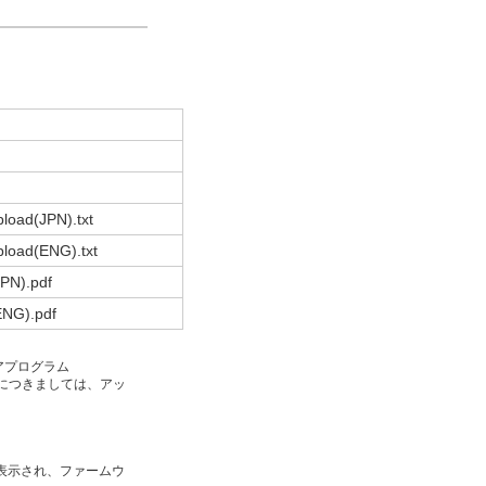
oad(JPN).txt
load(ENG).txt
PN).pdf
ENG).pdf
アプログラム
法につきましては、アッ
表示され、ファームウ