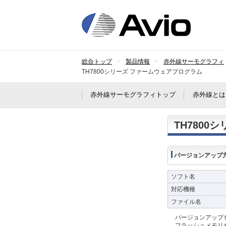
日本
総合トップ
製品情報
赤外線サーモグラフィ
TH7800シリーズ ファームウェアプログラム
赤外線サーモグラフィトップ
赤外線とは
TH780
バージョンアップ
ソフト名
対応機種
ファイル名
バージョンアップ
フラッシュメモリ