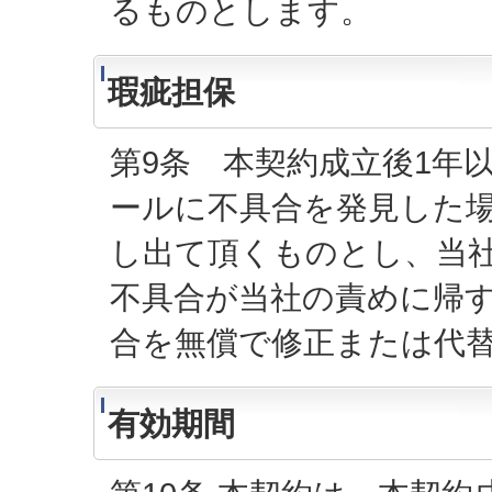
るものとします。
瑕疵担保
第9条 本契約成立後1年
ールに不具合を発見した
し出て頂くものとし、当
不具合が当社の責めに帰
合を無償で修正または代
有効期間