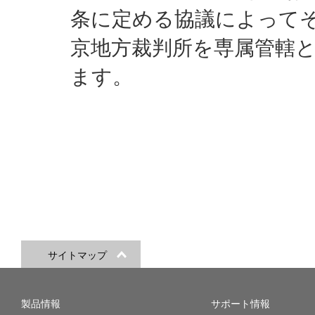
条に定める協議によって
京地方裁判所を専属管轄
ます。
サイトマップ
製品情報
サポート情報