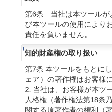
第6条 当社は本ツールが
び本ツールの使用により
責任を負いません。
知的財産権の取り扱い
第7条 本ツールをもとに
ェア）の著作権はお客様
2. 当社は、お客様が本
人格権（著作権法第18条
関する原著作者の権利（著