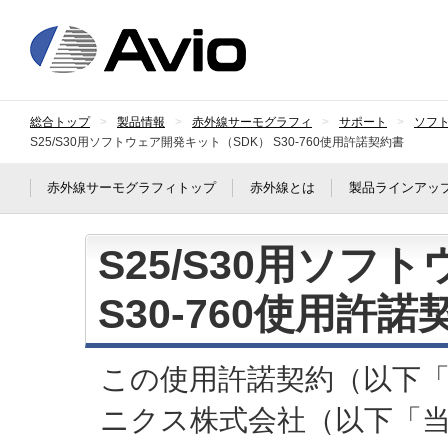
日本アビオニクス
総合トップ
製品情報
赤外線サーモグラフィ
サポート
ソフ
S25/S30用ソフトウェア開発キット（SDK） S30-760使用許諾契約書
赤外線サーモグラフィトップ
赤外線とは
製品ラインアッ
S25/S30用ソフ
S30-760使用許諾
この使用許諾契約（以下
ニクス株式会社（以下「当社