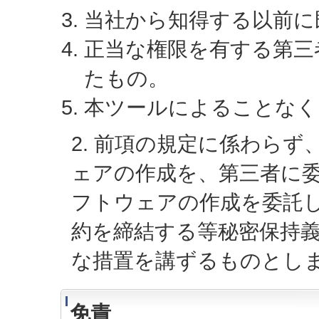
当社から知得する以前に
正当な権限を有する第三
たもの。
本ツールによることなく
2. 前項の規定に係わら
ェアの作成を、第三者に
フトウェアの作成を委託
約を締結する等秘密保持
な措置を講ずるものとし
免責