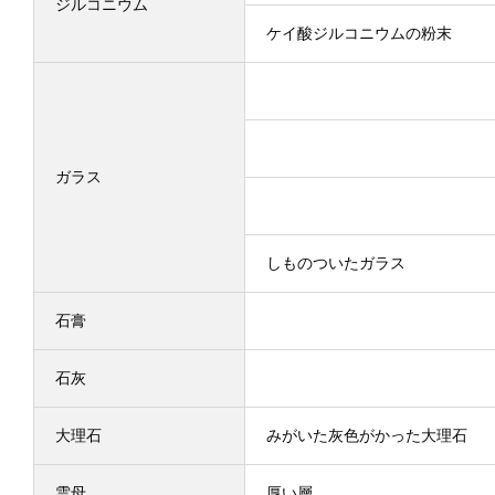
ジルコニウム
ケイ酸ジルコニウムの粉末
ガラス
しものついたガラス
石膏
石灰
大理石
みがいた灰色がかった大理石
雲母
厚い層