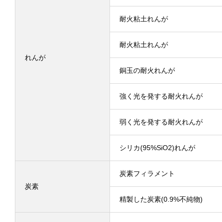
耐火粘土れんが
耐火粘土れんが
れんが
銅玉の耐火れんが
強く光を発する耐火れんが
弱く光を発する耐火れんが
シリカ(95%SiO2)れんが
炭素フィラメント
炭素
精製した炭素(0.9%不純物)