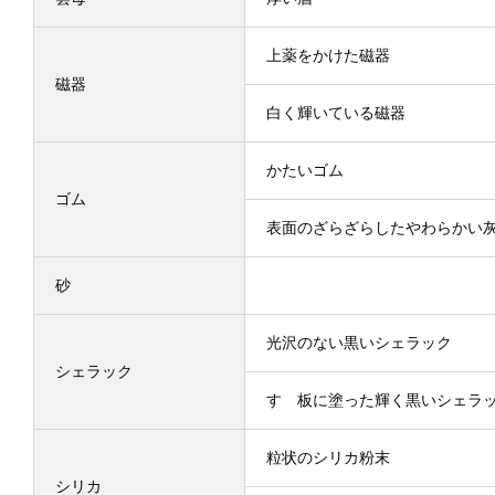
上薬をかけた磁器
磁器
白く輝いている磁器
かたいゴム
ゴム
表面のざらざらしたやわらかい
砂
光沢のない黒いシェラック
シェラック
すゞ板に塗った輝く黒いシェラ
粒状のシリカ粉末
シリカ