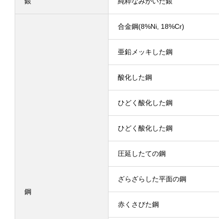
銀
純粋なみがいた銀
合金鋼(8%Ni, 18%Cr)
亜鉛メッキした鋼
酸化した鋼
ひどく酸化した鋼
ひどく酸化した鋼
圧延したての鋼
ざらざらした平面の鋼
鋼
赤くさびた鋼