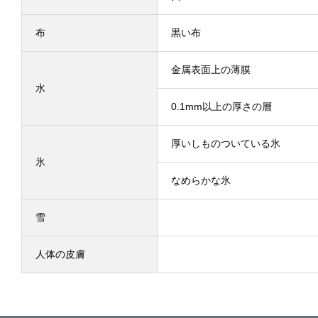
布
黒い布
金属表面上の薄膜
水
0.1mm以上の厚さの層
厚いしものついている氷
氷
なめらかな氷
雪
人体の皮膚