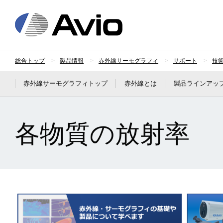
日本アビオニクス
総合トップ
製品情報
赤外線サーモグラフィ
サポート
技
赤外線サーモグラフィトップ
赤外線とは
製品ラインアッ
各物質の放射率