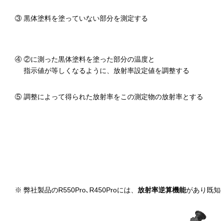
③ 黒体塗料を塗っていない部分を測定する
④ ②に測った黒体塗料を塗った部分の温度と
指示値が等しくなるように、放射率設定値を調整する
⑤ 調整によって得られた放射率をこの測定物の放射率とする
※ 弊社製品のR550Pro､R450Proには、
放射率逆算機能
があり既知