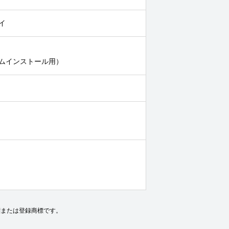
イ
ラムインストール用）
社の商標または登録商標です。