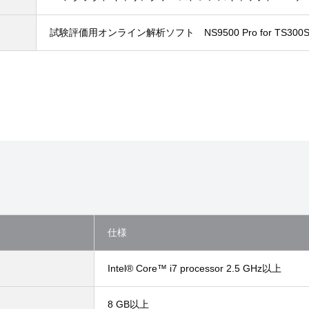
試験評価用オンライン解析ソフト NS9500 Pro for TS300
仕様
Intel® Core™ i7 processor 2.5 GHz以上
8 GB以上