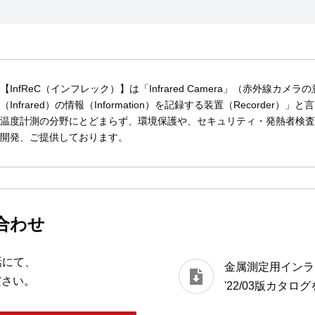
【InfReC（インフレック）】は「Infrared Camera」（赤外線
（Infrared）の情報（Information）を記録する装置（Recorder
温度計測の分野にとどまらず、環境保護や、セキュリティ・発熱者検査
開発、ご提供しております。
合わせ
話にて、
金属測定用インライン
ださい。
'22/03版カタ