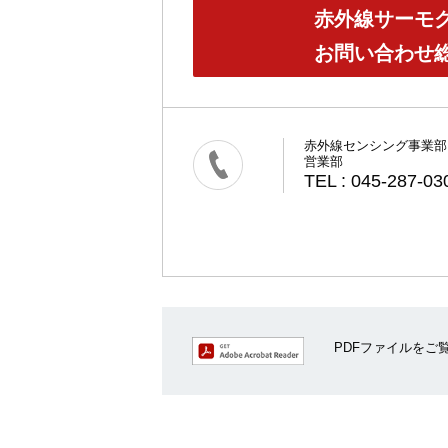
赤外線サーモ
お問い合わせ
赤外線センシング事業部
営業部
TEL : 045-287-03
PDFファイルをご覧い