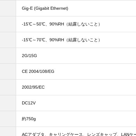
Gig-E (Gigabit Ethernet)
-15℃～50℃、90%RH（結露しないこと）
-15℃～70℃、90%RH（結露しないこと）
2G/15G
CE 2004/108/EG
2002/95/EC
DC12V
約750g
ACアダプタ、キャリングケース、レンズキャップ、LANケ