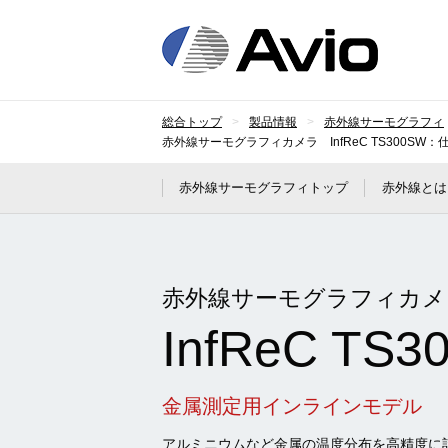
日本
総合トップ
製品情報
赤外線サーモグラフィ
赤外線サーモグラフィカメラ InfReC TS300SW：
赤外線サーモグラフィトップ
赤外線とは
赤外線サーモグラフィカメ
InfReC TS3
金属測定用インラインモデル
アルミニウムなど金属の温度分布を高精度に