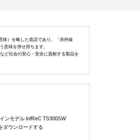
カメラの意味）を略した造語であり、「赤外線
）」と言う意味を併せ持ちます。
など社会の安心・安全に貢献する製品を
モデル InfReC TS300SW
ログをダウンロードする