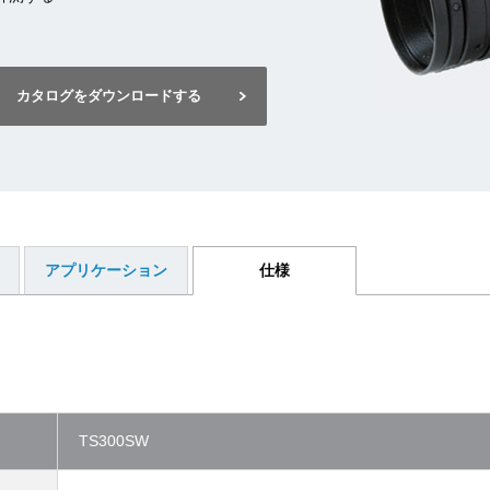
カタログをダウンロードする
アプリケーション
仕様
TS300SW