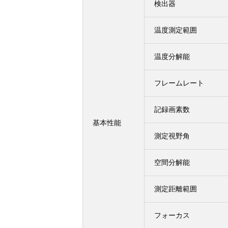
検出器
温度測定範囲
温度分解能
フレームレート
記録画素数
基本性能
測定視野角
空間分解能
測定距離範囲
フォーカス