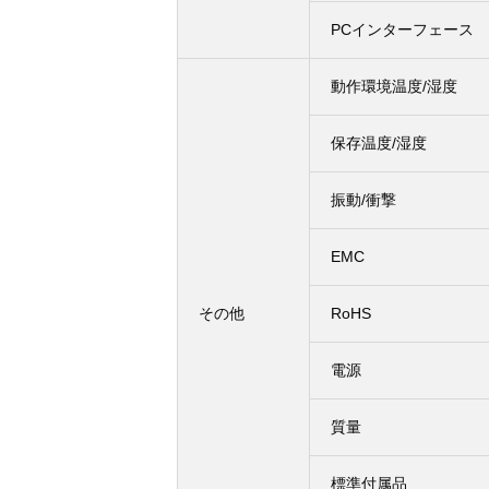
PCインターフェース
動作環境温度/湿度
保存温度/湿度
振動/衝撃
EMC
その他
RoHS
電源
質量
標準付属品