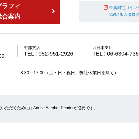
グラフィ
金属測定用インライ
'26/04版カタロ
総合案内
中部支店
西日本支店
TEL : 052-951-2926
TEL : 06-6304-73
03
8:30～17:00（土・日・祝日、弊社休業日を除く）
ただくためにはAdobe Acrobat Readerが必要です。