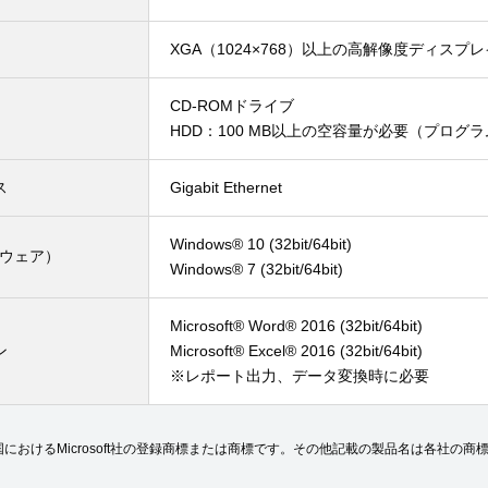
XGA（1024×768）以上の高解像度ディスプレ
CD-ROMドライブ
HDD：100 MB以上の空容量が必要（プログ
ス
Gigabit Ethernet
Windows® 10 (32bit/64bit)
トウェア）
Windows® 7 (32bit/64bit)
Microsoft® Word® 2016 (32bit/64bit)
ン
Microsoft® Excel® 2016 (32bit/64bit)
※レポート出力、データ変換時に必要
elは米国および他国におけるMicrosoft社の登録商標または商標です。その他記載の製品名は各