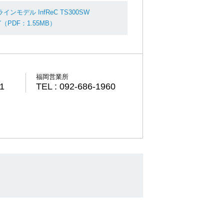
ンモデル InfReC TS300SW
グ（PDF：1.55MB）
福岡営業所
61
TEL : 092-686-1960