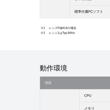
標準付属PCソフト
レンズF値#16の場合
レンジ1はTyp.80Hz
動作環境
項目
CPU
メモリ