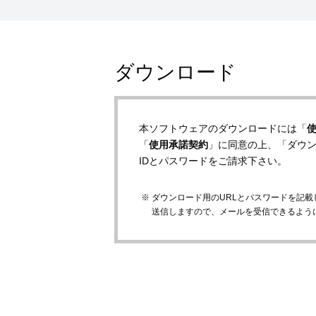
ダウンロード
本ソフトウェアのダウンロードには「
「
使用承諾契約
」に同意の上、「ダウ
IDとパスワードをご請求下さい。
ダウンロード用のURLとパスワードを記載したメールは
送信しますので、メールを受信できるよう