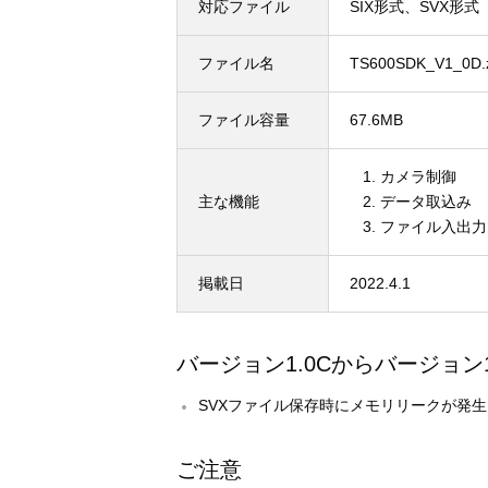
対応ファイル
SIX形式、SVX形式
ファイル名
TS600SDK_V1_0D.
ファイル容量
67.6MB
カメラ制御
主な機能
データ取込み
ファイル入出力（
掲載日
2022.4.1
バージョン1.0Cからバージョン
SVXファイル保存時にメモリリークが発
ご注意