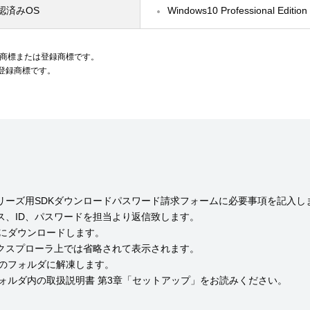
認済みOS
Windows10 Professional Edition 
t社の商標または登録商標です。
登録商標です。
シリーズ用SDKダウンロードパスワード請求フォームに必要事項を記入し
ス、ID、パスワードを担当より返信致します。
ォルダにダウンロードします。
sのエクスプローラ上では省略されて表示されます。
、任意のフォルダに解凍します。
解凍後、フォルダ内の取扱説明書 第3章「セットアップ」をお読みください。