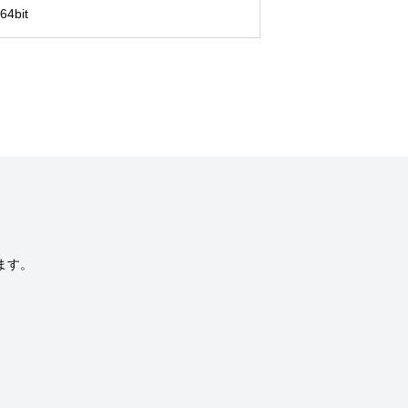
64bit
ます。