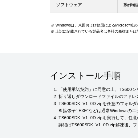
ソフトウェア
動作確
Windowsは、米国および他国によるMicrosof
上記に記載されている製品名は各社の商標または
インストール手順
「使用承諾契約」に同意の上、TS600
折り返しダウンロードファイルのアドレ
TS600SDK_V1_0D.zipを任意のフ
※拡張子".EXE"などは通常Window
TS600SDK_V1_0D.zipを実行して
詳細はTS600SDK_V1_0D.zip