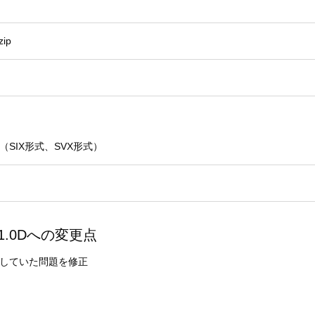
zip
SIX形式、SVX形式）
1.0Dへの変更点
生していた問題を修正