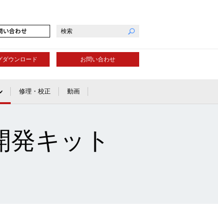
グダウンロード
お問い合わせ
修理・校正
動画
開発キット