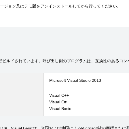
バージョン又はデモ版をアンインストールしてから行ってください。
dio 2010 C++でビルドされています。呼び出し側のプログラムは、互換性のあ
Microsoft Visual Studio 2013
Visual C++
Visual C#
Visual Basic
++、Visual C#、Visual Basicは、米国および他国によるMicrosoft社の商標