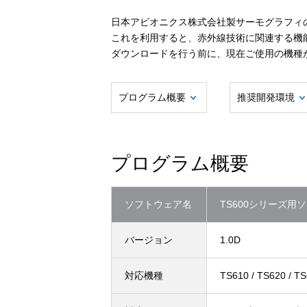
日本アビオニクス株式会社製サーモグラフィ
これを利用すると、赤外線技術に関連する機
ダウンロードを行う前に、現在ご使用の機種
プログラム概要
推奨開発環境
プログラム概要
ソフトウェア名
TS600シリーズ用
バージョン
1.0D
対応機種
TS610 / TS620 / TS