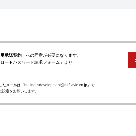
使用承諾契約
」への同意が必要になります。
ンロードパスワード請求フォーム」より
「businessdevelopment@ml2.avio.co.jp」で
に設定をお願いします。