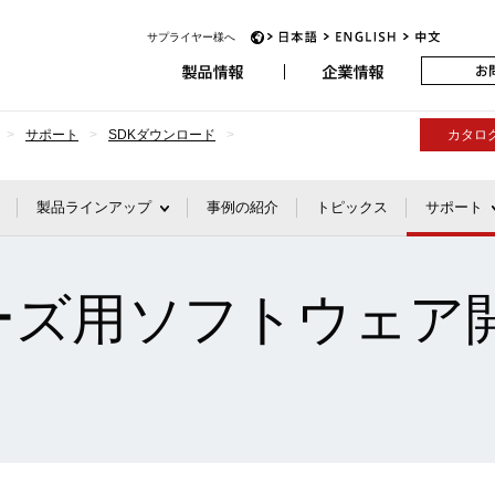
アビオニクス
サプライヤー様へ
JP
EN
CH
サポート
SDKダウンロード
カタロ
製品ラインアップ
事例の紹介
トピックス
サポート
リーズ用ソフトウェア