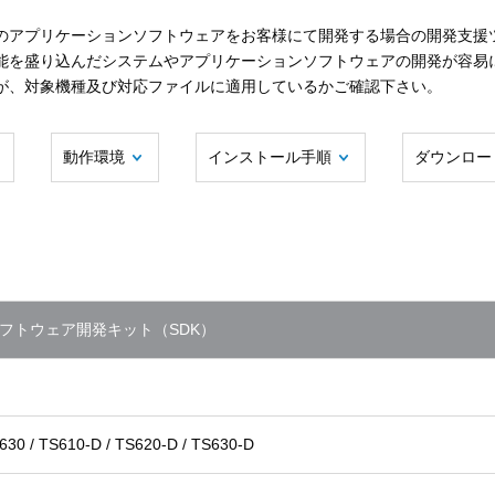
のアプリケーションソフトウェアをお客様にて開発する場合の開発支援
能を盛り込んだシステムやアプリケーションソフトウェアの開発が容易
が、対象機種及び対応ファイルに適用しているかご確認下さい。
動作環境
インストール手順
ダウンロー
ソフトウェア開発キット（SDK）
630 / TS610-D / TS620-D / TS630-D