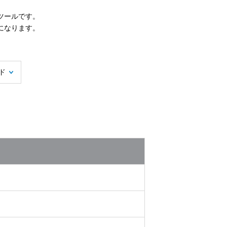
ツールです。
になります。
ド