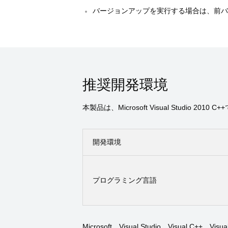
バージョンアップを実行する場合は、前
推奨開発環境
本製品は、Microsoft Visual Stu
開発環境
プログラミング言語
Microsoft、Visual Studio、Visual C