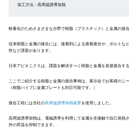
加工方法：高周波誘導加熱
軽量化のためさまざまな分野で樹脂（プラスチック）と金属の接
従来樹脂と金属の接合には、接着剤による接着接合や、ボルトな
性など課題があります。
日本アビオニクスは、課題を解決すべく樹脂と金属を直接接合す
ここでご紹介する樹脂と金属の接合事例は、展示会でお客様のニ
（樹脂パイプに金属プレートも対応可能です。）
接合工程には当社の
高周波誘導加熱装置
を使用しました。
高周波誘導加熱は、電磁誘導を利用して金属を非接触で自己発熱
外の昇温を抑制できます。