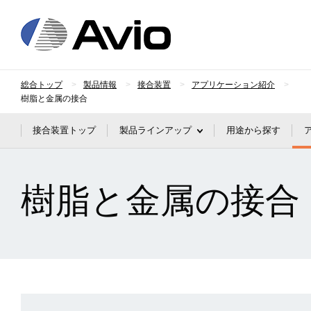
日本アビオニクス
総合トップ
製品情報
接合装置
アプリケーション紹介
樹脂と金属の接合
接合装置トップ
製品ラインアップ
用途から探す
樹脂と金属の接合