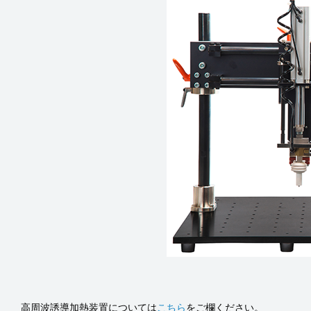
高周波誘導加熱装置については
こちら
をご欄ください。