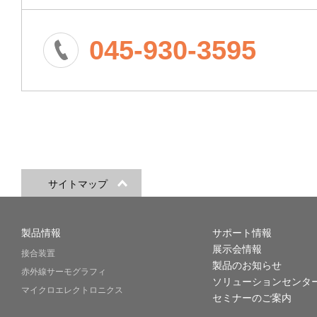
045-930-3595
サイトマップ
製品情報
サポート情報
展示会情報
接合装置
製品のお知らせ
赤外線サーモグラフィ
ソリューションセンタ
マイクロエレクトロニクス
セミナーのご案内