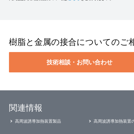
樹脂と金属の接合についてのご
技術相談・お問い合わせ
関連情報
高周波誘導加熱装置製品
高周波誘導加熱装置