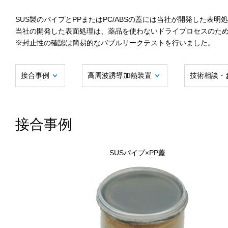
SUS製のパイプとPPまたはPC/ABSの蓋には当社が開発した表
当社の開発した表面処理は、薬品を使わないドライプロセスのた
※封止性の確認は簡易的なバブルリークテストを行いました。
接合事例
高周波誘導加熱装置
技術相談・
接合事例
SUSパイプ×PP蓋