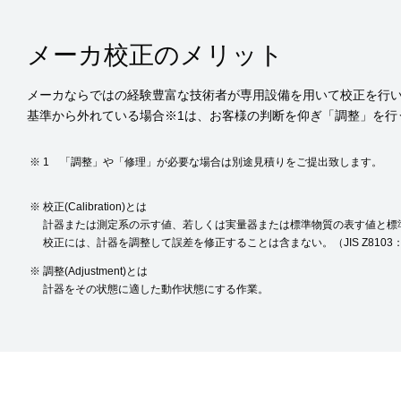
メーカ校正のメリット
メーカならではの経験豊富な技術者が専用設備を用いて校正を行
基準から外れている場合※1は、お客様の判断を仰ぎ「調整」を行
1 「調整」や「修理」が必要な場合は別途見積りをご提出致します。
校正(Calibration)とは
計器または測定系の示す値、若しくは実量器または標準物質の表す値と標
校正には、計器を調整して誤差を修正することは含まない。（JIS Z8103：
調整(Adjustment)とは
計器をその状態に適した動作状態にする作業。