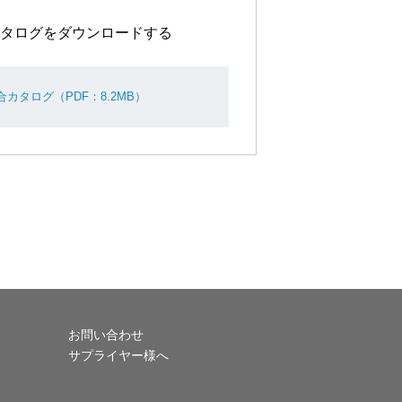
タログをダウンロードする
カタログ（PDF：8.2MB）
お問い合わせ
サプライヤー様へ