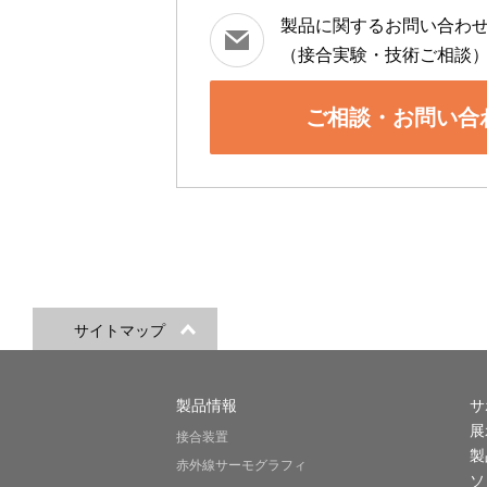
製品に関するお問い合わ
（接合実験・技術ご相談
ご相談・お問い合
サイトマップ
製品情報
サ
展
接合装置
製
赤外線サーモグラフィ
ソ