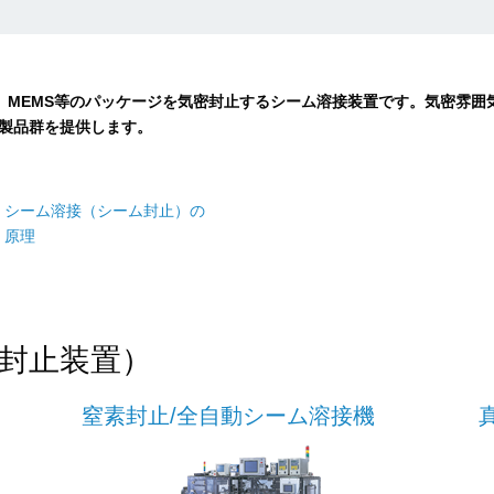
、MEMS等のパッケージを気密封止するシーム溶接装置です。気密雰
な製品群を提供します。
シーム溶接（シーム封止）の
原理
封止装置）
窒素封止/全自動シーム溶接機