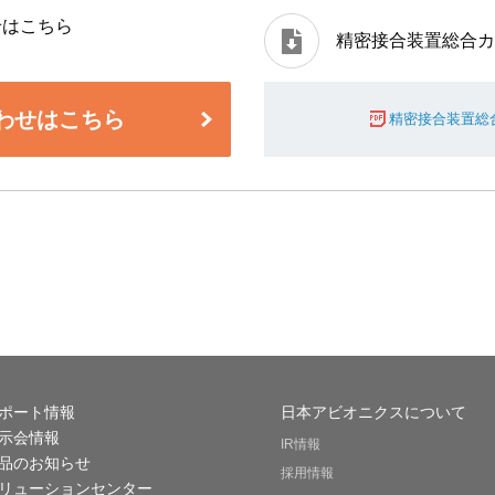
せはこちら
精密接合装置総合カ
）
わせはこちら
精密接合装置総合
ポート情報
日本アビオニクスについて
示会情報
IR情報
品のお知らせ
採用情報
リューションセンター