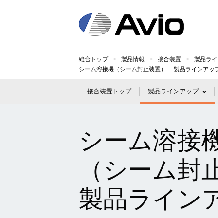
日本
総合トップ
製品情報
接合装置
製品ライ
シーム溶接機（シーム封止装置） 製品ラインアッ
接合装置トップ
製品ラインアップ
シーム溶接
（シーム封
製品ライン