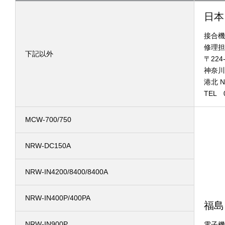
日本
接合機
修理担
下記以外
〒224-
神奈川
港北 N
TEL 0
MCW-700/750
NRW-DC150A
NRW-IN4200/8400/8400A
NRW-IN400P/400PA
福島
NRW-IN900P
電子機