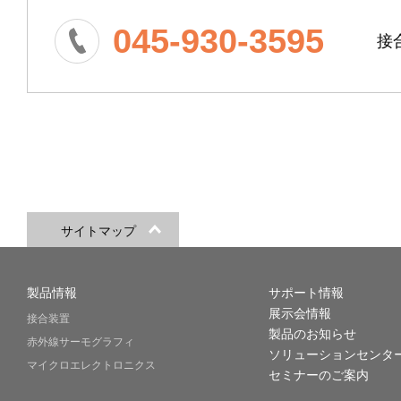
045-930-3595
接
サイトマップ
製品情報
サポート情報
展示会情報
接合装置
製品のお知らせ
赤外線サーモグラフィ
ソリューションセンタ
マイクロエレクトロニクス
セミナーのご案内