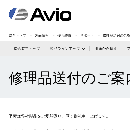
日本アビオニクス
総合トップ
製品情報
接合装置
サポート
修理品送付のご
接合装置トップ
製品ラインアップ
用途から探す
修理品送付のご案
平素は弊社製品をご愛顧賜り、厚く御礼申し上げます。