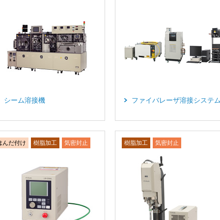
シーム溶接機
ファイバレーザ溶接システ
はんだ付け
樹脂加工
気密封止
樹脂加工
気密封止