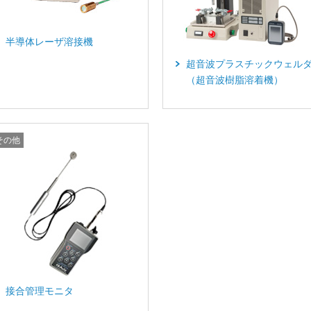
半導体レーザ溶接機
超音波プラスチックウェル
（超音波樹脂溶着機）
その他
接合管理モニタ