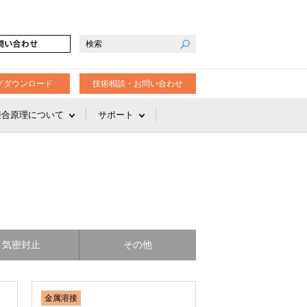
グダウンロード
技術相談・お問い合わせ
接合原理について
サポート
気密封止
その他
金属溶接