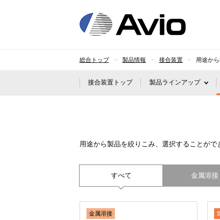
日本
総合トップ
製品情報
接合装置
用途から
接合装置トップ
製品ラインアップ
用途から製品を絞りこみ、選択することがで
すべて
金属溶接
金属溶接