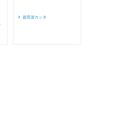
超音波カッタ
ダ