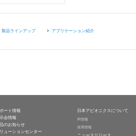
製品ラインアップ
アプリケーション紹介
ポート情報
日本アビオニクスについて
示会情報
IR情報
品のお知らせ
採用情報
リューションセンター
ニュースリリース