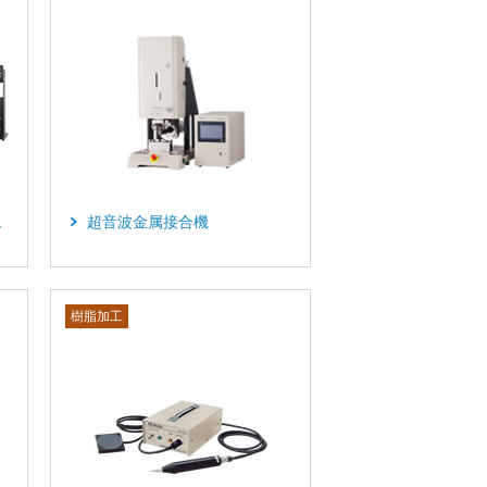
ム
超音波金属接合機
樹脂加工