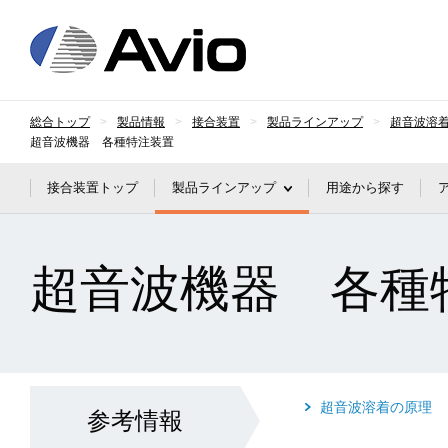
日本アビオニクス
総合トップ
製品情報
接合装置
製品ラインアップ
超音波溶
超音波機器 各種特注装置
接合装置トップ
製品ラインアップ
用途から探す
超音波機器 各種
超音波溶着の原理
参考情報