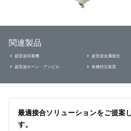
関連製品
超音波溶着機
超音波金属接合
超音波ホーン・アンビル
各種特注装置
最適接合ソリューションをご提案
す。