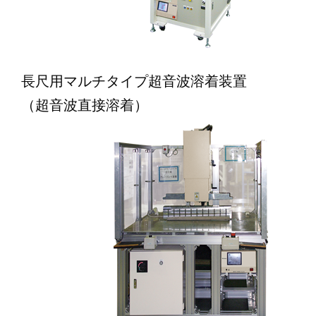
長尺用マルチタイプ超音波溶着装置
（超音波直接溶着）