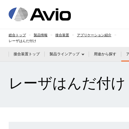
日本アビオニクス
総合トップ
製品情報
接合装置
アプリケーション紹介
レーザはんだ付け
接合装置トップ
製品ラインアップ
用途から探す
レーザはんだ付け