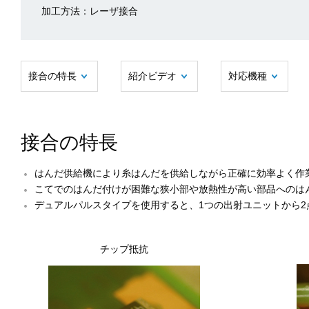
加工方法：レーザ接合
接合の特長
紹介ビデオ
対応機種
接合の特長
はんだ供給機により糸はんだを供給しながら正確に効率よく作
こてでのはんだ付けが困難な狭小部や放熱性が高い部品へのは
デュアルパルスタイプを使用すると、1つの出射ユニットから2
チップ抵抗