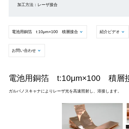
加工方法：レーザ接合
電池用銅箔 t:10μm×100 積層接合
紹介ビデオ
お問い合わせ
電池用銅箔 t:10μm×100 積層
ガルバノスキャナによりレーザ光を高速照射し、溶接します。