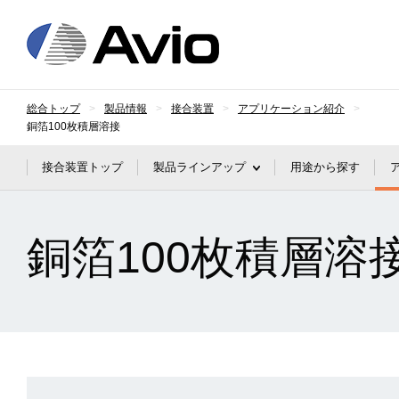
日本アビオニクス
総合トップ
製品情報
接合装置
アプリケーション紹介
銅箔100枚積層溶接
接合装置トップ
製品ラインアップ
用途から探す
銅箔100枚積層溶