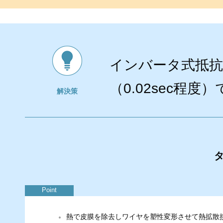
インバータ式抵抗溶
（0.02sec程度
解決策
Point
熱で皮膜を除去しワイヤを塑性変形させて熱拡散