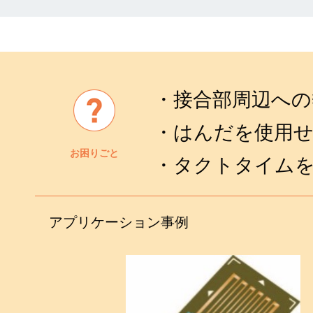
・接合部周辺への
・はんだを使用
お困りごと
・タクトタイム
アプリケーション事例