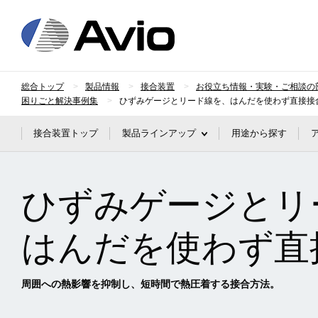
日本アビオニクス
総合トップ
製品情報
接合装置
お役立ち情報・実験・ご相談の
困りごと解決事例集
ひずみゲージとリード線を、はんだを使わず直接接
接合装置トップ
製品ラインアップ
用途から探す
ひずみゲージとリ
はんだを使わず直
周囲への熱影響を抑制し、短時間で熱圧着する接合方法。