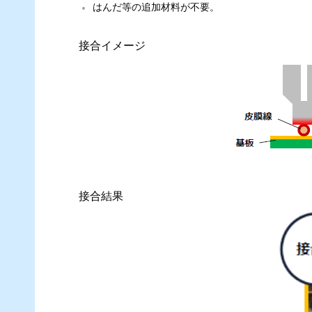
はんだ等の追加材料が不要。
接合イメージ
接合結果