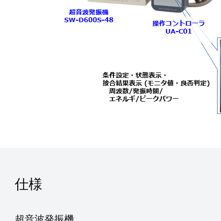
仕様
超音波発振機