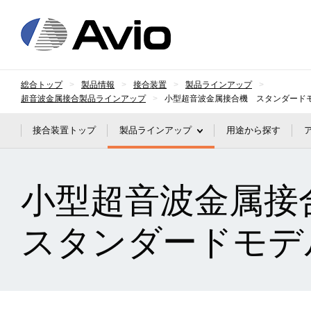
日本アビオニクス
総合トップ
製品情報
接合装置
製品ラインアップ
超音波金属接合製品ラインアップ
小型超音波金属接合機 スタンダード
接合装置トップ
製品ラインアップ
用途から探す
小型超音波金属接
スタンダードモデ