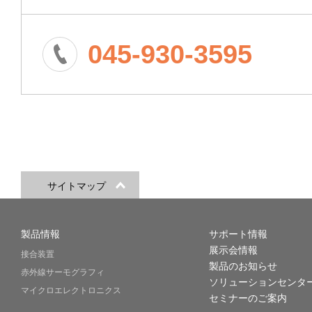
045-930-3595
サイトマップ
製品情報
サポート情報
展示会情報
接合装置
製品のお知らせ
赤外線サーモグラフィ
ソリューションセンタ
マイクロエレクトロニクス
セミナーのご案内