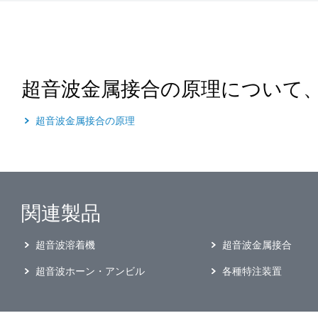
超音波金属接合の原理について
超音波金属接合の原理
関連製品
超音波溶着機
超音波金属接合
超音波ホーン・アンビル
各種特注装置