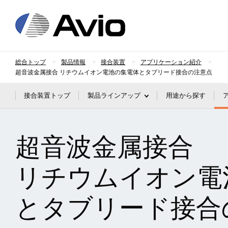
日本アビオニクス
総合トップ
製品情報
接合装置
アプリケーション紹介
超音波金属接合 リチウムイオン電池の集電体とタブリード接合の注意点
接合装置トップ
製品ラインアップ
用途から探す
超音波金属接合
リチウムイオン電
とタブリード接合