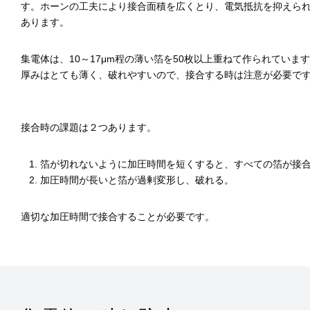
す。ホーンの工夫により接合面積を広くとり、電気抵抗を抑えら
あります。
集電体は、10～17μm程の薄い箔を50枚以上重ねて作られていま
厚みはとても薄く、破れやすいので、接合する時は注意が必要で
接合時の課題は２つあります。
箔が切れないように加圧時間を短くすると、すべての箔が接
加圧時間が長いと箔が過剰変形し、破れる。
適切な加圧時間で接合することが必要です。