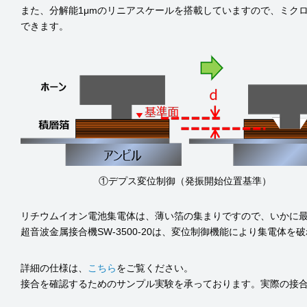
また、分解能1μmのリニアスケールを搭載していますので、ミク
できます。
①デプス変位制御（発振開始位置基準）
リチウムイオン電池集電体は、薄い箔の集まりですので、いかに
超音波金属接合機SW-3500-20は、変位制御機能により集電体
詳細の仕様は、
こちら
をご覧ください。
接合を確認するためのサンプル実験を承っております。実際の接