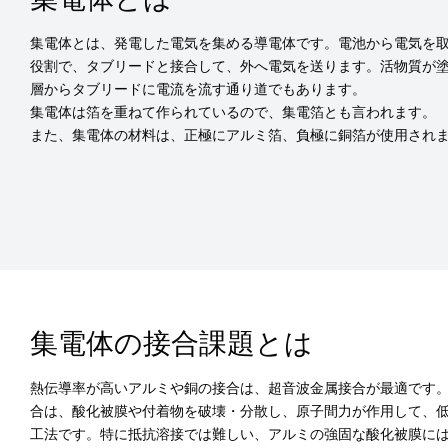
集電体とは、発電した電気を集める導電体です。電池から電気を
役割で、タブリードと接合して、外へ電気を送ります。活物質が
層からタブリードに電流を流す通り道でもあります。
集電体は箔を重ねて作られているので、集電箔とも言われます。
また、集電体の材料は、正極にアルミ箔、負極に銅箔が使用され
集電体の接合課題とは
熱伝導率が高いアルミや銅の接合は、超音波金属接合が最適です
合は、酸化被膜や付着物を破壊・分散し、原子間力が作用して、
工法です。特に抵抗溶接では難しい、アルミの強固な酸化被膜に