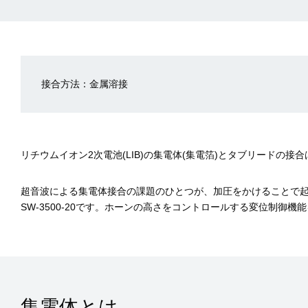
接合方法：金属溶接
リチウムイオン2次電池(LIB)の集電体(集電箔)とタブリード
超音波による集電体接合の課題のひとつが、加圧をかけることで
SW-3500-20です。ホーンの高さをコントロールする変位制御
集電体とは