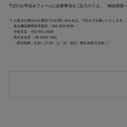
下記のお申込みフォームに必要事項をご記入のうえ、「確認画面
お急ぎの場合やお電話でのお問い合わせは、下記までお願いいたします。
接合機器事業部営業部 ：045-930-3595
中部支店 ：052-951-2926
西日本支店 ：06-6304-7361
（受付時間：8:30～17:00、土・日・祝日・弊社休業日を除く）