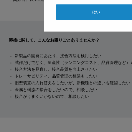
はい
溶接に関して、こんなお困りごとありませんか？
新製品の開発にあたり、接合方法を検討したい
試作だけでなく、量産性（ランニングコスト、品質管理など）
接合方法を見直し、接合品質を向上させたい
トレーサビリティ、品質管理の相談もしたい
旧型装置の入れ替えをしたいが、新機種との違いも確認したい
金属と樹脂の接合をしたいので、相談したい
接合がうまくいかないので、相談したい