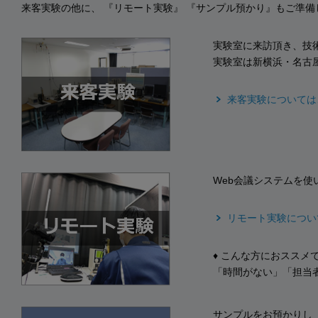
来客実験の他に、 『リモート実験』 『サンプル預かり』もご準備
実験室に来訪頂き、技
実験室は新横浜・名古
来客実験については
Web会議システムを
リモート実験につい
♦ こんな方におススメ
「時間がない」「担当
サンプルをお預かりし