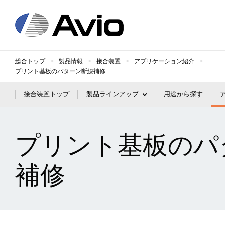
日本アビオニクス
総合トップ
製品情報
接合装置
アプリケーション紹介
プリント基板のパターン断線補修
接合装置トップ
製品ラインアップ
用途から探す
プリント基板のパ
補修