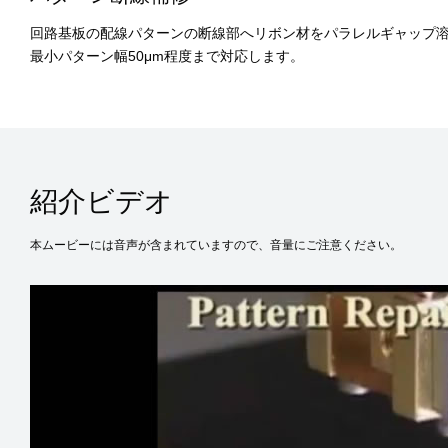
回路基板の配線パターンの断線部へリボン材をパラレルギャップ
最小パターン幅50μm程度まで対応します。
紹介ビデオ
本ムービーには音声が含まれていますので、音量にご注意ください。