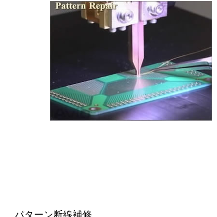
パターン断線補修