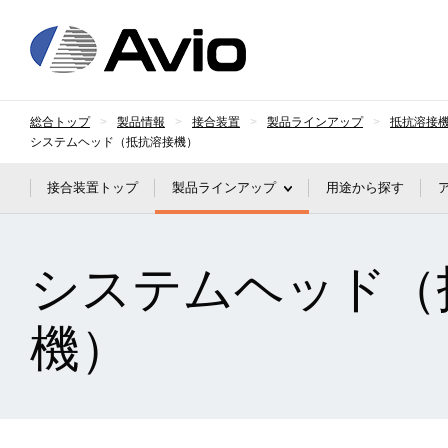
日本アビオニクス
総合トップ
製品情報
接合装置
製品ラインアップ
抵抗溶接
システムヘッド（抵抗溶接機）
接合装置トップ
製品ラインアップ
用途から探す
システムヘッド（
機）