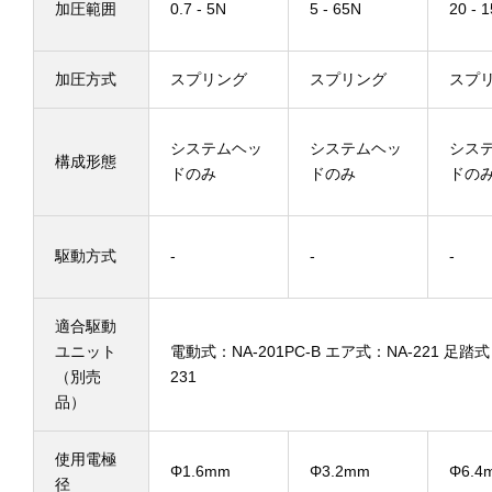
加圧範囲
0.7 - 5N
5 - 65N
20 - 
加圧方式
スプリング
スプリング
スプ
システムヘッ
システムヘッ
シス
構成形態
ドのみ
ドのみ
ドの
駆動方式
-
-
-
適合駆動
ユニット
電動式：NA-201PC-B エア式：NA-221 足踏式
（別売
231
品）
使用電極
Φ1.6mm
Φ3.2mm
Φ6.4
径