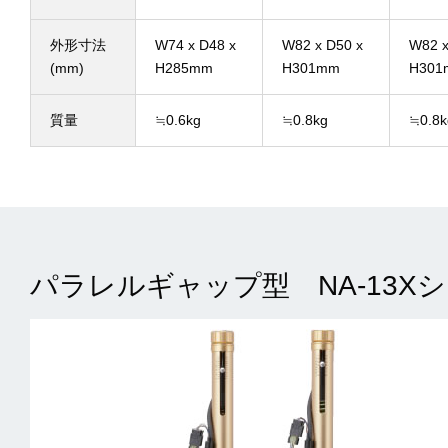
外形寸法
W74 x D48 x
W82 x D50 x
W82 x
(mm)
H285mm
H301mm
H301
質量
≒0.6kg
≒0.8kg
≒0.8k
パラレルギャップ型 NA-13X