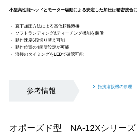
小型高性能ヘッドとモーター駆動による安定した加圧は精密接合
直下加圧方法による高信頼性溶接
ソフトランディング&ティーチング機能を装備
動作速度6段切り替え可能
動作位置の4箇所設定が可能
溶接のタイミングをLEDで確認可能
抵抗溶接機の原理
参考情報
オポーズド型 NA-12Xシリーズ