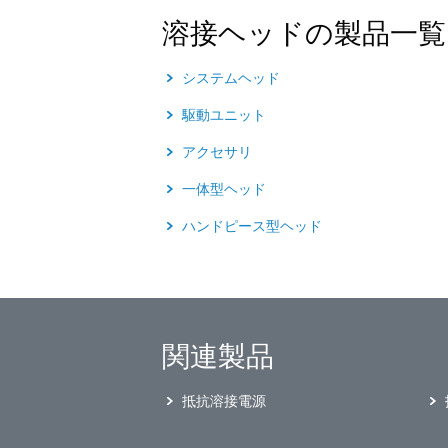
溶接ヘッドの製品一覧
システムヘッド
駆動ユニット
アクセサリ
一体型ヘッド
ハンドピース型ヘッド
関連製品
抵抗溶接電源