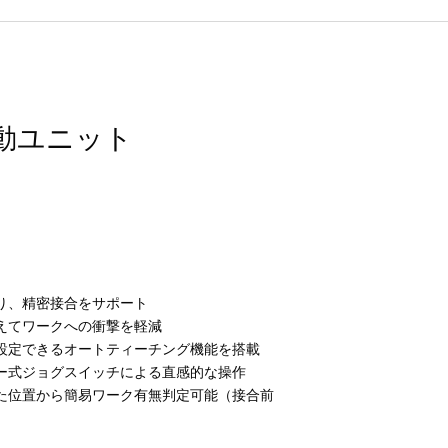
動ユニット
より、精密接合をサポート
えてワークへの衝撃を軽減
設定できるオートティーチング機能を搭載
ー式ジョグスイッチによる直感的な操作
た位置から簡易ワーク有無判定可能（接合前