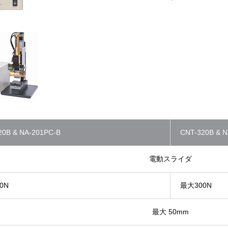
20B & NA-201PC-B
CNT-320B & N
電動スライダ
0N
最大300N
最大 50mm