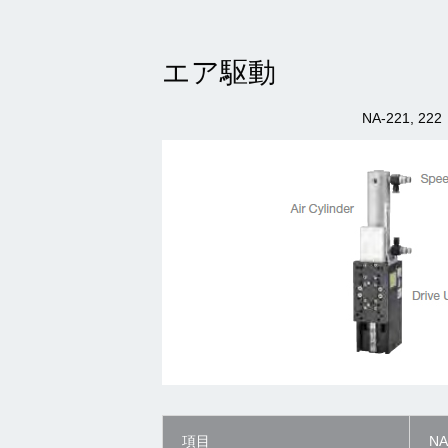
エア駆動
NA-221, 222
項目
NA