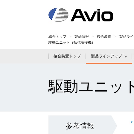
日本
総合トップ
製品情報
接合装置
製品ライ
駆動ユニット（抵抗溶接機）
接合装置トップ
製品ラインアップ
駆動ユニッ
参考情報