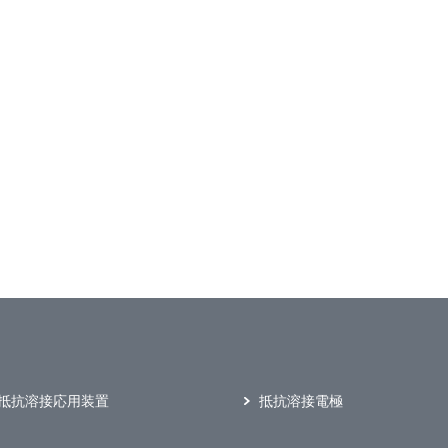
抵抗溶接応用装置
抵抗溶接電極