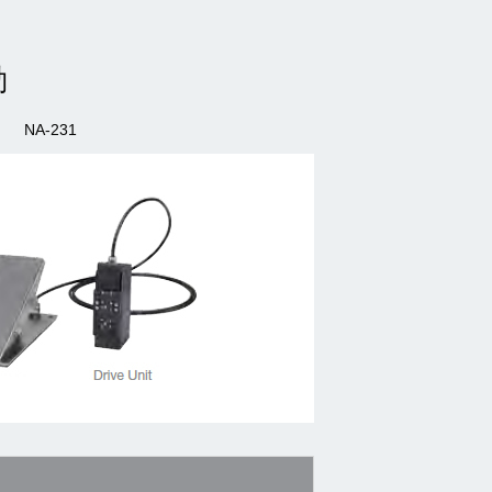
動
NA-231