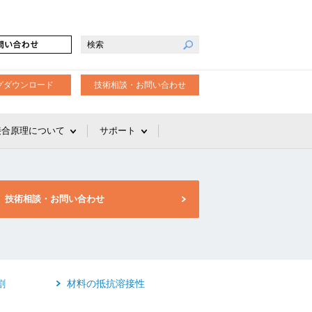
グダウンロード
技術相談・お問い合わせ
接合原理について
サポート
技術相談・お問い合わせ
割
材料の抵抗溶接性