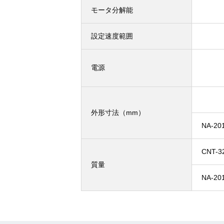
モータ分解能
設定速度範囲
電源
外形寸法（mm）
NA-20
CNT-3
質量
NA-201