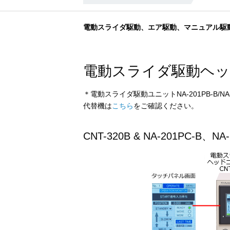
電動スライダ駆動、エア駆動、マニュアル駆
電動スライダ駆動ヘッ
＊電動スライダ駆動ユニットNA-201PB-B/N
代替機は
こちら
をご確認ください。
CNT-320B & NA-201PC-B、NA-