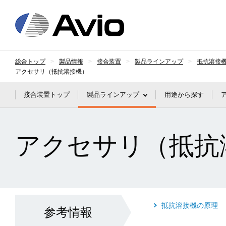
日本アビオニクス
総合トップ
製品情報
接合装置
製品ラインアップ
抵抗溶接
アクセサリ（抵抗溶接機）
接合装置トップ
製品ラインアップ
用途から探す
アクセサリ（抵抗
抵抗溶接機の原理
参考情報