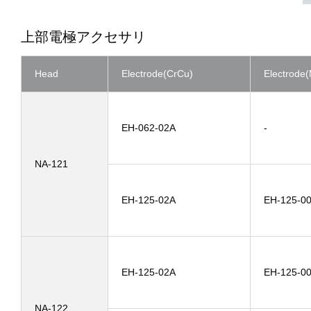
上部電極アクセサリ
Head
Electrode(CrCu)
Electrode
EH-062-02A
-
NA-121
EH-125-02A
EH-125-0
EH-125-02A
EH-125-0
NA-122